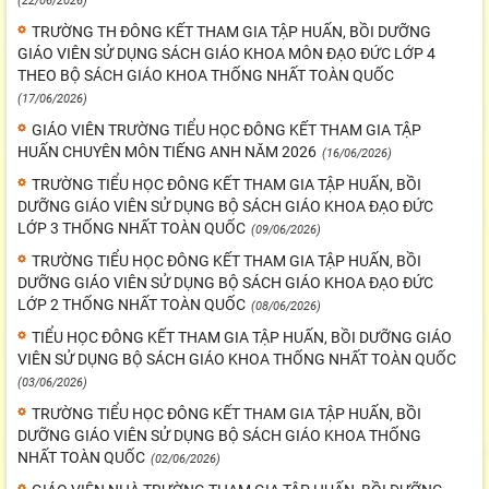
(22/06/2026)
TRƯỜNG TH ĐÔNG KẾT THAM GIA TẬP HUẤN, BỒI DƯỠNG
GIÁO VIÊN SỬ DỤNG SÁCH GIÁO KHOA MÔN ĐẠO ĐỨC LỚP 4
THEO BỘ SÁCH GIÁO KHOA THỐNG NHẤT TOÀN QUỐC
(17/06/2026)
GIÁO VIÊN TRƯỜNG TIỂU HỌC ĐÔNG KẾT THAM GIA TẬP
HUẤN CHUYÊN MÔN TIẾNG ANH NĂM 2026
(16/06/2026)
TRƯỜNG TIỂU HỌC ĐÔNG KẾT THAM GIA TẬP HUẤN, BỒI
DƯỠNG GIÁO VIÊN SỬ DỤNG BỘ SÁCH GIÁO KHOA ĐẠO ĐỨC
LỚP 3 THỐNG NHẤT TOÀN QUỐC
(09/06/2026)
TRƯỜNG TIỂU HỌC ĐÔNG KẾT THAM GIA TẬP HUẤN, BỒI
DƯỠNG GIÁO VIÊN SỬ DỤNG BỘ SÁCH GIÁO KHOA ĐẠO ĐỨC
LỚP 2 THỐNG NHẤT TOÀN QUỐC
(08/06/2026)
TIỂU HỌC ĐÔNG KẾT THAM GIA TẬP HUẤN, BỒI DƯỠNG GIÁO
VIÊN SỬ DỤNG BỘ SÁCH GIÁO KHOA THỐNG NHẤT TOÀN QUỐC
(03/06/2026)
TRƯỜNG TIỂU HỌC ĐÔNG KẾT THAM GIA TẬP HUẤN, BỒI
DƯỠNG GIÁO VIÊN SỬ DỤNG BỘ SÁCH GIÁO KHOA THỐNG
NHẤT TOÀN QUỐC
(02/06/2026)