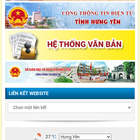
LIÊN KẾT WEBSITE
27
°
C