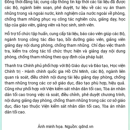
Đồng thời đăng tải, cung cấp thông tin kịp thời các tài liệu đã được
các Bộ, ngành biên soạn, phê duyệt, tư liệu về các vụ án tham
nhũng trong và ngoài nước, kinh nghiệm của nước ngoài về phòng,
chống tham nhũng phục vụ công tác nghiên cứu, giảng dạy, học
tập của giáo viên, giảng viên và học sinh, sinh viên.
Hỗ trợ tổ chức tập huấn, cung cấp tài liệu, báo cáo viên giúp các Bộ,
ngành trong công tác đào tạo, bồi dưỡng giáo viên, giảng viên
giảng dạy nội dung phòng, chống tham nhũng. Chỉ đạo việc thanh
tra, kiểm tra công tác tổ chức thực hiện và giảng dạy nội dung
phòng, chống tham nhũng theo quy định của pháp luật.
Thanh tra Chính phủ phối hợp với Bộ Giáo dục và Đào tạo, Học viện
Chính trị - Hành chính quốc gia Hồ Chí Minh, các Bộ, ngành liên
quan rà soát, điều chỉnh nội dung tài liệu giảng dạy phòng, chống
tham nhũng trong các cơ sở giáo dục, đào tạo phù hợp, hiệu quả.
Cũng như phối hợp với Viện kiểm sát nhân dân tối cao, Tòa án nhân
dân tối cao trong việc rà soát, điều chỉnh, phê duyệt chương trình,
nội dung giảng dạy phòng, chống tham nhũng trong các cơ sở giáo
dục, đào tạo thuộc Viện kiểm sát nhân dân tối cao, Tòa án nhân
dân tối cao.
Ảnh minh họa. Nguồn: qdnd.vn