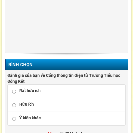
BÌNH CHỌN
Đánh giá của bạn về Cổng thông tin điện tử Trường Tiểu học
Đông Kết
Rất hữu ích
Hữu ích
Ý kiến khác