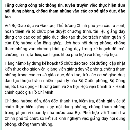
T
ăng cường công tác thông tin, tuyên truyền việc thực hiện đưa
nội dung phòng, chống tham nhũng vào các cơ sở giáo dục, đào
tạo
Với Bộ Giáo dục và Đào tạo, Thủ tướng Chính phủ yêu cầu rà soát,
hoàn thiện và tổ chức phê duyệt chương trình, tài liệu giảng dạy
dùng cho các cơ sở giáo dục, đào tạo thuộc trách nhiệm quản lý
của Bộ; hướng dẫn lồng ghép, tích hợp nội dung phòng, chống
tham nhũng vào chương trình giảng dạy trong kế hoạch đổi mới
chương trình, tài liệu, sách giáo khoa phù hợp với từng cấp học.
Hằng năm xây dựng kế hoạch tổ chức đào tạo, bồi dưỡng, cập nhật
kiến thức cho giáo viên, giảng viên giảng dạy về phòng, chống tham
nhũng trong các cơ sở giáo dục, đào tạo, trừ các cơ sở giáo dục,
đào tạo thuộc trách nhiệm quản lý của Bộ Quốc phòng, Bộ Công
an, Bộ Lao động - Thương binh và Xã hội, Học viện Chính trị - Hành
chính quốc gia Hồ Chí Minh.
Chỉ đạo, hướng dẫn, đôn đốc, thanh tra, kiểm tra, đánh giá việc tổ
chức thực hiện giảng dạy nội dung phòng, chống tham nhũng
trong phạm vi quản lý nhà nước của Bộ. Phối hợp với Thanh tra
Chính phủ tổ chức sơ kết rút kinh nghiệm việc giảng dạy nội dung
phòng, chống tham nhũng.