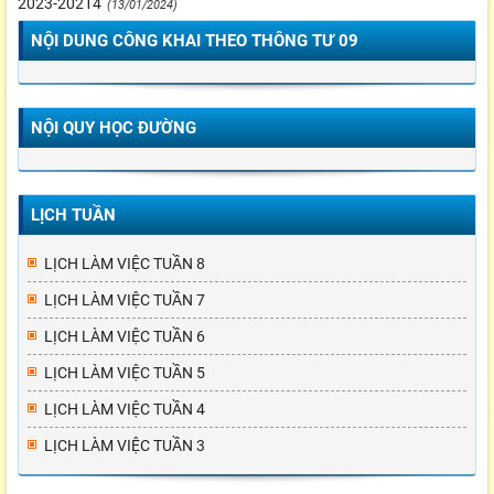
2023-20214
(13/01/2024)
NỘI DUNG CÔNG KHAI THEO THÔNG TƯ 09
NỘI QUY HỌC ĐƯỜNG
LỊCH TUẦN
LỊCH LÀM VIỆC TUẦN 8
LỊCH LÀM VIỆC TUẦN 7
LỊCH LÀM VIỆC TUẦN 6
LỊCH LÀM VIỆC TUẦN 5
LỊCH LÀM VIỆC TUẦN 4
LỊCH LÀM VIỆC TUẦN 3