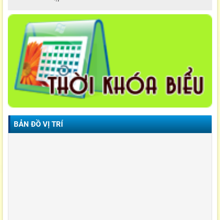
BẢN ĐỒ VỊ TRÍ