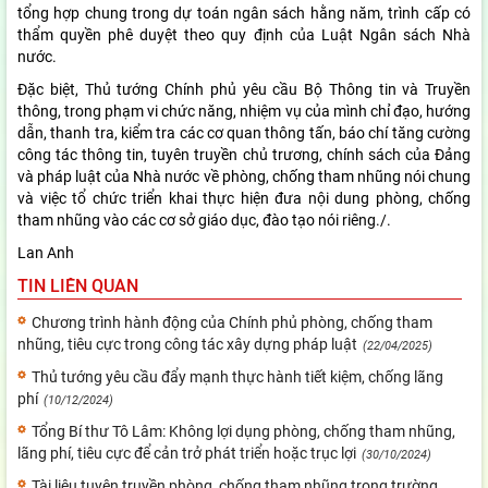
tổng hợp chung trong dự toán ngân sách hằng năm, trình cấp có
thẩm quyền phê duyệt theo quy định của Luật Ngân sách Nhà
nước.
Đặc biệt, Thủ tướng Chính phủ yêu cầu Bộ Thông tin và Truyền
thông, trong phạm vi chức năng, nhiệm vụ của mình chỉ đạo, hướng
dẫn, thanh tra, kiểm tra các cơ quan thông tấn, báo chí tăng cường
công tác thông tin, tuyên truyền chủ trương, chính sách của Đảng
và pháp luật của Nhà nước về phòng, chống tham nhũng nói chung
và việc tổ chức triển khai thực hiện đưa nội dung phòng, chống
tham nhũng vào các cơ sở giáo dục, đào tạo nói riêng./.
Lan Anh
TIN LIÊN QUAN
Chương trình hành động của Chính phủ phòng, chống tham
nhũng, tiêu cực trong công tác xây dựng pháp luật
(22/04/2025)
Thủ tướng yêu cầu đẩy mạnh thực hành tiết kiệm, chống lãng
phí
(10/12/2024)
Tổng Bí thư Tô Lâm: Không lợi dụng phòng, chống tham nhũng,
lãng phí, tiêu cực để cản trở phát triển hoặc trục lợi
(30/10/2024)
Tài liệu tuyên truyền phòng, chống tham nhũng trong trường