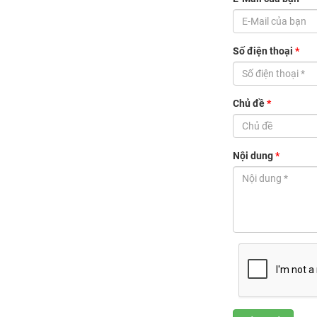
Số điện thoại
*
Chủ đề
*
Nội dung
*