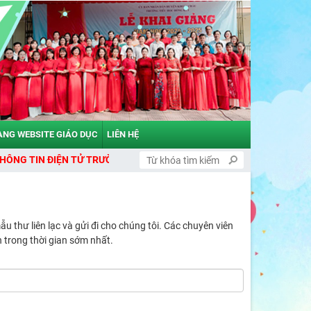
ANG WEBSITE GIÁO DỤC
LIÊN HỆ
ĐIỆN TỬ TRƯỜNG TIỂU HỌC ĐÔNG KẾT
u thư liên lạc và gửi đi cho chúng tôi. Các chuyên viên
ạn trong thời gian sớm nhất.