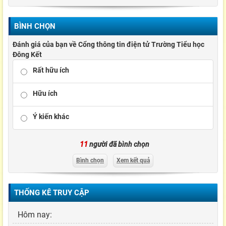
BÌNH CHỌN
Đánh giá của bạn về Cổng thông tin điện tử Trường Tiểu học
Đông Kết
Rất hữu ích
Hữu ích
Ý kiến khác
11
người đã bình chọn
Bình chọn
Xem kết quả
THỐNG KÊ TRUY CẬP
Hôm nay: