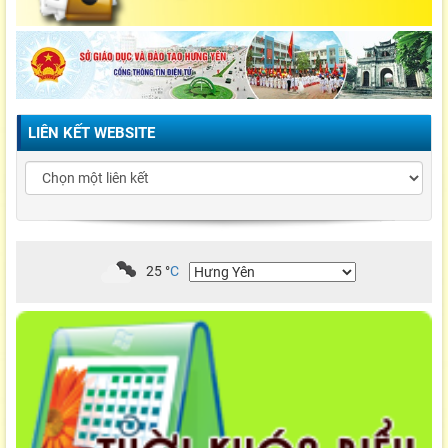
LIÊN KẾT WEBSITE
25
°
C