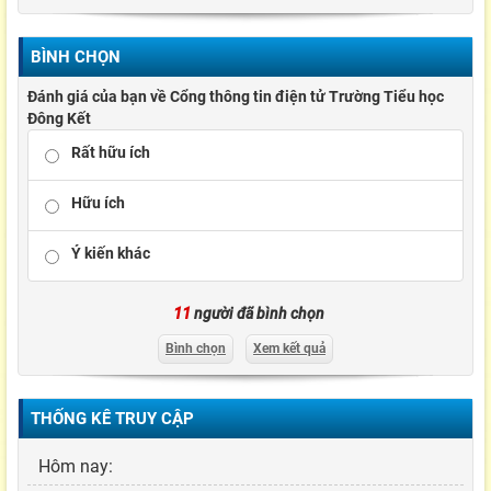
BÌNH CHỌN
Đánh giá của bạn về Cổng thông tin điện tử Trường Tiểu học
Đông Kết
Rất hữu ích
Hữu ích
Ý kiến khác
11
người đã bình chọn
Bình chọn
Xem kết quả
THỐNG KÊ TRUY CẬP
Hôm nay: