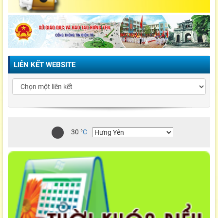
LIÊN KẾT WEBSITE
30
°
C