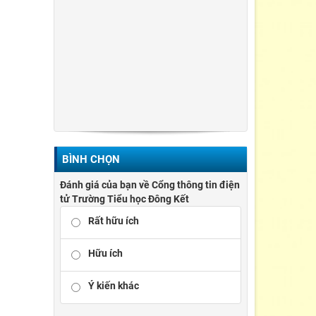
BÌNH CHỌN
Đánh giá của bạn về Cổng thông tin điện
tử Trường Tiểu học Đông Kết
Rất hữu ích
Hữu ích
Ý kiến khác