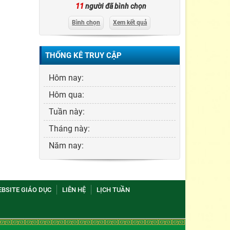
11
người đã bình chọn
Bình chọn
Xem kết quả
THỐNG KÊ TRUY CẬP
Hôm nay:
Hôm qua:
Tuần này:
Tháng này:
Năm nay:
BSITE GIÁO DỤC
LIÊN HỆ
LỊCH TUẦN