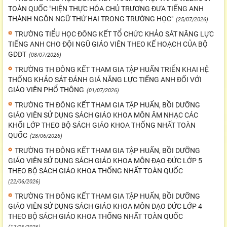
TOÀN QUỐC "HIỆN THỰC HÓA CHỦ TRƯƠNG ĐƯA TIẾNG ANH
THÀNH NGÔN NGỮ THỨ HAI TRONG TRƯỜNG HỌC"
(25/07/2026)
TRƯỜNG TIỂU HỌC ĐÔNG KẾT TỔ CHỨC KHẢO SÁT NĂNG LỰC
TIẾNG ANH CHO ĐỘI NGŨ GIÁO VIÊN THEO KẾ HOẠCH CỦA BỘ
GDĐT
(08/07/2026)
TRƯỜNG TH ĐÔNG KẾT THAM GIA TẬP HUẤN TRIỂN KHAI HỆ
THỐNG KHẢO SÁT ĐÁNH GIÁ NĂNG LỰC TIẾNG ANH ĐỐI VỚI
GIÁO VIÊN PHỔ THÔNG
(01/07/2026)
TRƯỜNG TH ĐÔNG KẾT THAM GIA TẬP HUẤN, BỒI DƯỠNG
GIÁO VIÊN SỬ DỤNG SÁCH GIÁO KHOA MÔN ÂM NHẠC CÁC
KHỐI LỚP THEO BỘ SÁCH GIÁO KHOA THỐNG NHẤT TOÀN
QUỐC
(28/06/2026)
TRƯỜNG TH ĐÔNG KẾT THAM GIA TẬP HUẤN, BỒI DƯỠNG
GIÁO VIÊN SỬ DỤNG SÁCH GIÁO KHOA MÔN ĐẠO ĐỨC LỚP 5
THEO BỘ SÁCH GIÁO KHOA THỐNG NHẤT TOÀN QUỐC
(22/06/2026)
TRƯỜNG TH ĐÔNG KẾT THAM GIA TẬP HUẤN, BỒI DƯỠNG
GIÁO VIÊN SỬ DỤNG SÁCH GIÁO KHOA MÔN ĐẠO ĐỨC LỚP 4
THEO BỘ SÁCH GIÁO KHOA THỐNG NHẤT TOÀN QUỐC