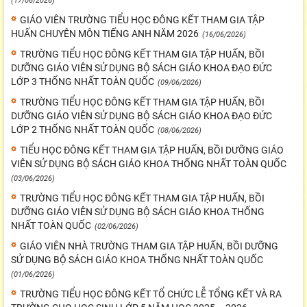
(17/06/2026)
GIÁO VIÊN TRƯỜNG TIỂU HỌC ĐÔNG KẾT THAM GIA TẬP
HUẤN CHUYÊN MÔN TIẾNG ANH NĂM 2026
(16/06/2026)
TRƯỜNG TIỂU HỌC ĐÔNG KẾT THAM GIA TẬP HUẤN, BỒI
DƯỠNG GIÁO VIÊN SỬ DỤNG BỘ SÁCH GIÁO KHOA ĐẠO ĐỨC
LỚP 3 THỐNG NHẤT TOÀN QUỐC
(09/06/2026)
TRƯỜNG TIỂU HỌC ĐÔNG KẾT THAM GIA TẬP HUẤN, BỒI
DƯỠNG GIÁO VIÊN SỬ DỤNG BỘ SÁCH GIÁO KHOA ĐẠO ĐỨC
LỚP 2 THỐNG NHẤT TOÀN QUỐC
(08/06/2026)
TIỂU HỌC ĐÔNG KẾT THAM GIA TẬP HUẤN, BỒI DƯỠNG GIÁO
VIÊN SỬ DỤNG BỘ SÁCH GIÁO KHOA THỐNG NHẤT TOÀN QUỐC
(03/06/2026)
TRƯỜNG TIỂU HỌC ĐÔNG KẾT THAM GIA TẬP HUẤN, BỒI
DƯỠNG GIÁO VIÊN SỬ DỤNG BỘ SÁCH GIÁO KHOA THỐNG
NHẤT TOÀN QUỐC
(02/06/2026)
GIÁO VIÊN NHÀ TRƯỜNG THAM GIA TẬP HUẤN, BỒI DƯỠNG
SỬ DỤNG BỘ SÁCH GIÁO KHOA THỐNG NHẤT TOÀN QUỐC
(01/06/2026)
TRƯỜNG TIỂU HỌC ĐÔNG KẾT TỔ CHỨC LỄ TỔNG KẾT VÀ RA