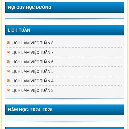
NỘI QUY HỌC ĐƯỜNG
LỊCH TUẦN
LỊCH LÀM VIỆC TUẦN 8
LỊCH LÀM VIỆC TUẦN 7
LỊCH LÀM VIỆC TUẦN 6
LỊCH LÀM VIỆC TUẦN 5
LỊCH LÀM VIỆC TUẦN 4
LỊCH LÀM VIỆC TUẦN 3
NĂM HỌC: 2024-2025