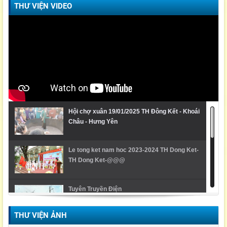
THƯ VIỆN VIDEO
Hội chợ xuân 19/01/2025 TH Đông Kết - Khoái
Châu - Hưng Yên
Le tong ket nam hoc 2023-2024 TH Dong Ket-
TH Dong Ket-@@@
Tuyên Truyền Điện
THƯ VIỆN ẢNH