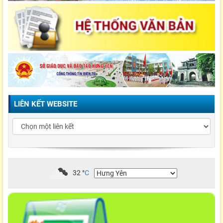
LIÊN KẾT WEBSITE
32
°
C