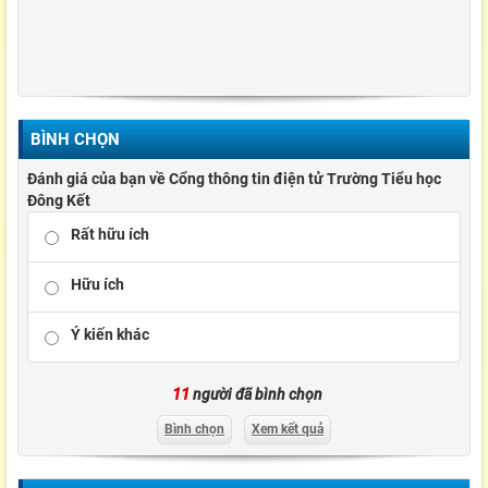
BÌNH CHỌN
Đánh giá của bạn về Cổng thông tin điện tử Trường Tiểu học
Đông Kết
Rất hữu ích
Hữu ích
Ý kiến khác
11
người đã bình chọn
Bình chọn
Xem kết quả