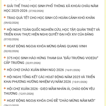
GIẢI THỂ THAO HỌC SINH PHỔ THÔNG XÃ KHOÁI CHÂU NĂM
HỌC 2025-2026
(27/02/2026)
TRAO QUÀ TẾT CHO HỌC SINH CÓ HOÀN CẢNH KHÓ KHĂN
(09/02/2026)
HỘI NGHỊ TOÀN QUỐC NGHIÊN CỨU, HỌC TẬP, QUÁN TRIỆT VÀ
TRIỂN KHAI THỰC HIỆN NGHỊ QUYẾT ĐẠI HỘI XIV CỦA ĐẢNG
(07/02/2026)
HOẠT ĐỘNG NGOẠI KHÓA MỪNG ĐẢNG QUANG VINH
(02/02/2026)
375 HỌC SINH HÀO HỨNG THAM GIA “ĐẤU TRƯỜNG VIOEDU”
CẤP TRƯỜNG
(22/01/2026)
HỘI CHỢ CHÀO XUÂN BÍNH NGỌ 2026
(16/01/2026)
HỘI NGHỊ TỔNG KẾT CÁC HOẠT ĐỘNG NĂM 2025 VÀ TRIỂN
KHAI PHƯƠNG HƯỚNG NHIỆM VỤ NĂM 2026
(15/01/2026)
HỘI CHỢ XUÂN 2026 - GIEO MẦM NHÂN ÁI, CHÀO ĐÓN YÊU
THƯƠNG
(12/01/2026)
HOẠT ĐỘNG NGOẠI KHÓA CHỦ ĐỀ "CHÀO MỪNG NĂM MỚI"
(29/12/2025)