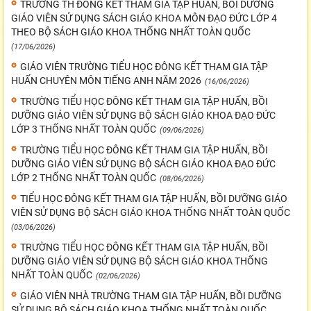
TRƯỜNG TH ĐÔNG KẾT THAM GIA TẬP HUẤN, BỒI DƯỠNG
GIÁO VIÊN SỬ DỤNG SÁCH GIÁO KHOA MÔN ĐẠO ĐỨC LỚP 4
THEO BỘ SÁCH GIÁO KHOA THỐNG NHẤT TOÀN QUỐC
(17/06/2026)
GIÁO VIÊN TRƯỜNG TIỂU HỌC ĐÔNG KẾT THAM GIA TẬP
HUẤN CHUYÊN MÔN TIẾNG ANH NĂM 2026
(16/06/2026)
TRƯỜNG TIỂU HỌC ĐÔNG KẾT THAM GIA TẬP HUẤN, BỒI
DƯỠNG GIÁO VIÊN SỬ DỤNG BỘ SÁCH GIÁO KHOA ĐẠO ĐỨC
LỚP 3 THỐNG NHẤT TOÀN QUỐC
(09/06/2026)
TRƯỜNG TIỂU HỌC ĐÔNG KẾT THAM GIA TẬP HUẤN, BỒI
DƯỠNG GIÁO VIÊN SỬ DỤNG BỘ SÁCH GIÁO KHOA ĐẠO ĐỨC
LỚP 2 THỐNG NHẤT TOÀN QUỐC
(08/06/2026)
TIỂU HỌC ĐÔNG KẾT THAM GIA TẬP HUẤN, BỒI DƯỠNG GIÁO
VIÊN SỬ DỤNG BỘ SÁCH GIÁO KHOA THỐNG NHẤT TOÀN QUỐC
(03/06/2026)
TRƯỜNG TIỂU HỌC ĐÔNG KẾT THAM GIA TẬP HUẤN, BỒI
DƯỠNG GIÁO VIÊN SỬ DỤNG BỘ SÁCH GIÁO KHOA THỐNG
NHẤT TOÀN QUỐC
(02/06/2026)
GIÁO VIÊN NHÀ TRƯỜNG THAM GIA TẬP HUẤN, BỒI DƯỠNG
SỬ DỤNG BỘ SÁCH GIÁO KHOA THỐNG NHẤT TOÀN QUỐC