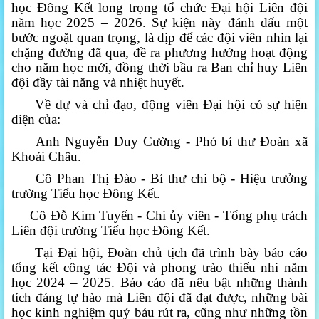
học Đông Kết long trọng tổ chức Đại hội Liên đội
năm học 2025 – 2026. Sự kiện này đánh dấu một
bước ngoặt quan trọng, là dịp để các đội viên nhìn lại
chặng đường đã qua, đề ra phương hướng hoạt động
cho năm học mới, đồng thời bầu ra Ban chỉ huy Liên
đội đầy tài năng và nhiệt huyết.
Về dự và chỉ đạo, động viên Đại hội có sự hiện
diện của:
Anh Nguyễn Duy Cường - Phó bí thư Đoàn xã
Khoái Châu.
Cô Phan Thị Đào - Bí thư chi bộ - Hiệu trưởng
trường Tiểu học Đông Kết.
Cô Đỗ Kim Tuyến - Chi ủy viên - Tổng phụ trách
Liên đội trường Tiểu học Đông Kết.
Tại Đại hội, Đoàn chủ tịch đã trình bày báo cáo
tổng kết công tác Đội và phong trào thiếu nhi năm
học 2024 – 2025. Báo cáo đã nêu bật những thành
tích đáng tự hào mà Liên đội đã đạt được, những bài
học kinh nghiệm quý báu rút ra, cũng như những tồn