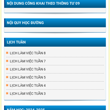
NỘI DUNG CÔNG KHAI THEO THÔNG TƯ 09
NỘI QUY HỌC ĐƯỜNG
LỊCH TUẦN
LỊCH LÀM VIỆC TUẦN 8
LỊCH LÀM VIỆC TUẦN 7
LỊCH LÀM VIỆC TUẦN 6
LỊCH LÀM VIỆC TUẦN 5
LỊCH LÀM VIỆC TUẦN 4
LỊCH LÀM VIỆC TUẦN 3
NĂM HỌC: 2024-2025