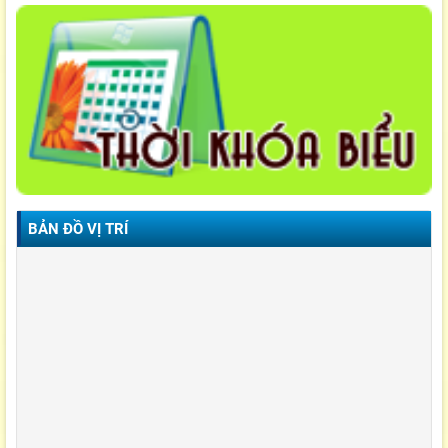
BẢN ĐỒ VỊ TRÍ