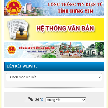
LIÊN KẾT WEBSITE
26
°
C