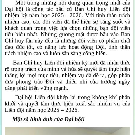
Một trong những nội dung quan trọng nhất của
Đại hội là công tác bầu cử Ban Chỉ huy Liên đội
nhiệm kỳ năm học 2025 - 2026. Với tinh thần trách
nhiệm cao, các đội viên đã thể hiện sự sáng suốt và
khách quan trong việc lựa chọn những bạn đội viên
tiêu biểu nhất. Những gương mặt được bầu vào Ban
Chỉ huy lần này đều là những đội viên có phẩm chất
đạo đức tốt, có năng lực hoạt động Đội, tinh thần
trách nhiệm cao và luôn sẵn sàng cống hiến.
Ban Chỉ huy Liên đội nhiệm kỳ mới đã nhận thức
rõ trọng trách của mình và hứa sẽ quyết tâm thực hiện
thắng lợi mọi mục tiêu, nhiệm vụ đã đề ra, góp phần
đưa phong trào Đội và thiếu nhi của trường ngày
càng phát triển vững mạnh.
Đại hội Liên đội khép lại trong không khí phấn
khởi và quyết tâm thực hiện xuất sắc nhiệm vụ của
Liên đội năm học 2025 – 2026.
Một số hình ảnh của Đại hội!