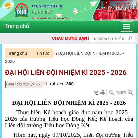
Toggl
navig
CHÀO MỪNG BẠN ĐẾN VỚI CỔNG THÔNG TIN ĐIỆN TỬ TR
Trang chủ
Tin tức
ĐẠI HỘI LIÊN ĐỘI NHIỆM KÌ 2025 -
2026
ĐẠI HỘI LIÊN ĐỘI NHIỆM KÌ 2025 - 2026
Lượt xem:
300
Đăng ngày 09/10/2025
100%
ĐẠI HỘI LIÊN ĐỘI NHIỆM KÌ 2025 - 2026
Thực hiện Kế hoạch giáo dục năm học 2025 –
2026 của trường Tiểu học Đông Kết; Kế hoạch của
Liên đội trường Tiểu học Đông Kết.
Hôm nay, ngày 09/10/2025, Liên đội trường Tiểu