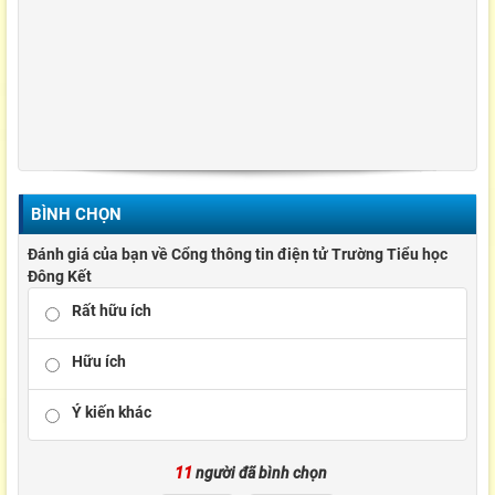
BÌNH CHỌN
Đánh giá của bạn về Cổng thông tin điện tử Trường Tiểu học
Đông Kết
Rất hữu ích
Hữu ích
Ý kiến khác
11
người đã bình chọn