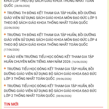
KHỐI LỚP THEO BỘ SÁCH GIÁO KHOA THỐNG NHẤT TOÀN
QUỐC
(28/06/2026)
TRƯỜNG TH ĐÔNG KẾT THAM GIA TẬP HUẤN, BỒI DƯỠNG
GIÁO VIÊN SỬ DỤNG SÁCH GIÁO KHOA MÔN ĐẠO ĐỨC LỚP 5
THEO BỘ SÁCH GIÁO KHOA THỐNG NHẤT TOÀN QUỐC
(22/06/2026)
TRƯỜNG TH ĐÔNG KẾT THAM GIA TẬP HUẤN, BỒI DƯỠNG
GIÁO VIÊN SỬ DỤNG SÁCH GIÁO KHOA MÔN ĐẠO ĐỨC LỚP 4
THEO BỘ SÁCH GIÁO KHOA THỐNG NHẤT TOÀN QUỐC
(17/06/2026)
GIÁO VIÊN TRƯỜNG TIỂU HỌC ĐÔNG KẾT THAM GIA TẬP
HUẤN CHUYÊN MÔN TIẾNG ANH NĂM 2026
(16/06/2026)
TRƯỜNG TIỂU HỌC ĐÔNG KẾT THAM GIA TẬP HUẤN, BỒI
DƯỠNG GIÁO VIÊN SỬ DỤNG BỘ SÁCH GIÁO KHOA ĐẠO ĐỨC
LỚP 3 THỐNG NHẤT TOÀN QUỐC
(09/06/2026)
TRƯỜNG TIỂU HỌC ĐÔNG KẾT THAM GIA TẬP HUẤN, BỒI
DƯỠNG GIÁO VIÊN SỬ DỤNG BỘ SÁCH GIÁO KHOA ĐẠO ĐỨC
LỚP 2 THỐNG NHẤT TOÀN QUỐC
(08/06/2026)
TIN MỚI