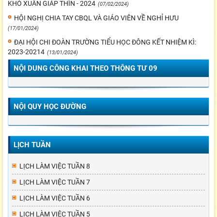
KHÓ XUÂN GIÁP THÌN - 2024
(07/02/2024)
HỘI NGHỊ CHIA TAY CBQL VÀ GIÁO VIÊN VỀ NGHỈ HƯU
(17/01/2024)
ĐẠI HỘI CHI ĐOÀN TRƯỜNG TIỂU HỌC ĐÔNG KẾT NHIỆM KÌ:
2023-20214
(13/01/2024)
NỘI DUNG CÔNG KHAI THEO THÔNG TƯ 09
NỘI QUY HỌC ĐƯỜNG
LỊCH TUẦN
LỊCH LÀM VIỆC TUẦN 8
LỊCH LÀM VIỆC TUẦN 7
LỊCH LÀM VIỆC TUẦN 6
LỊCH LÀM VIỆC TUẦN 5