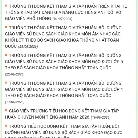
TRƯỜNG TH ĐÔNG KẾT THAM GIA TẬP HUẤN TRIỂN KHAI HỆ
THỐNG KHẢO SÁT ĐÁNH GIÁ NĂNG LỰC TIẾNG ANH ĐỐI VỚI
GIÁO VIÊN PHỔ THÔNG
(01/07/2026)
TRƯỜNG TH ĐÔNG KẾT THAM GIA TẬP HUẤN, BỒI DƯỠNG
GIÁO VIÊN SỬ DỤNG SÁCH GIÁO KHOA MÔN ÂM NHẠC CÁC
KHỐI LỚP THEO BỘ SÁCH GIÁO KHOA THỐNG NHẤT TOÀN
QUỐC
(28/06/2026)
TRƯỜNG TH ĐÔNG KẾT THAM GIA TẬP HUẤN, BỒI DƯỠNG
GIÁO VIÊN SỬ DỤNG SÁCH GIÁO KHOA MÔN ĐẠO ĐỨC LỚP 5
THEO BỘ SÁCH GIÁO KHOA THỐNG NHẤT TOÀN QUỐC
(22/06/2026)
TRƯỜNG TH ĐÔNG KẾT THAM GIA TẬP HUẤN, BỒI DƯỠNG
GIÁO VIÊN SỬ DỤNG SÁCH GIÁO KHOA MÔN ĐẠO ĐỨC LỚP 4
THEO BỘ SÁCH GIÁO KHOA THỐNG NHẤT TOÀN QUỐC
(17/06/2026)
GIÁO VIÊN TRƯỜNG TIỂU HỌC ĐÔNG KẾT THAM GIA TẬP
HUẤN CHUYÊN MÔN TIẾNG ANH NĂM 2026
(16/06/2026)
TRƯỜNG TIỂU HỌC ĐÔNG KẾT THAM GIA TẬP HUẤN, BỒI
DƯỠNG GIÁO VIÊN SỬ DỤNG BỘ SÁCH GIÁO KHOA ĐẠO ĐỨC