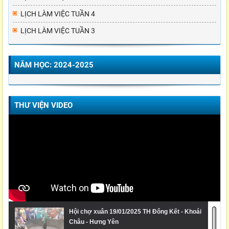
LỊCH LÀM VIỆC TUẦN 4
LỊCH LÀM VIỆC TUẦN 3
NĂM HỌC: 2024-2025
THƯ VIỆN VIDEO
Hội chợ xuân 19/01/2025 TH Đông Kết - Khoái
Châu - Hưng Yên