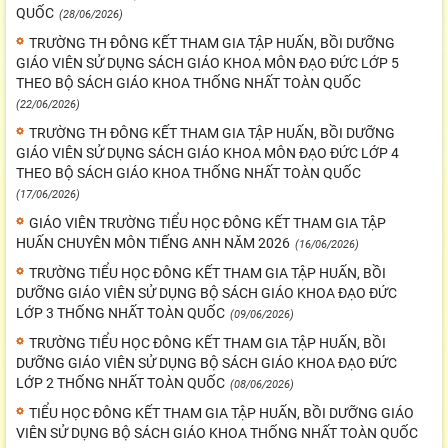
QUỐC
(28/06/2026)
TRƯỜNG TH ĐÔNG KẾT THAM GIA TẬP HUẤN, BỒI DƯỠNG
GIÁO VIÊN SỬ DỤNG SÁCH GIÁO KHOA MÔN ĐẠO ĐỨC LỚP 5
THEO BỘ SÁCH GIÁO KHOA THỐNG NHẤT TOÀN QUỐC
(22/06/2026)
TRƯỜNG TH ĐÔNG KẾT THAM GIA TẬP HUẤN, BỒI DƯỠNG
GIÁO VIÊN SỬ DỤNG SÁCH GIÁO KHOA MÔN ĐẠO ĐỨC LỚP 4
THEO BỘ SÁCH GIÁO KHOA THỐNG NHẤT TOÀN QUỐC
(17/06/2026)
GIÁO VIÊN TRƯỜNG TIỂU HỌC ĐÔNG KẾT THAM GIA TẬP
HUẤN CHUYÊN MÔN TIẾNG ANH NĂM 2026
(16/06/2026)
TRƯỜNG TIỂU HỌC ĐÔNG KẾT THAM GIA TẬP HUẤN, BỒI
DƯỠNG GIÁO VIÊN SỬ DỤNG BỘ SÁCH GIÁO KHOA ĐẠO ĐỨC
LỚP 3 THỐNG NHẤT TOÀN QUỐC
(09/06/2026)
TRƯỜNG TIỂU HỌC ĐÔNG KẾT THAM GIA TẬP HUẤN, BỒI
DƯỠNG GIÁO VIÊN SỬ DỤNG BỘ SÁCH GIÁO KHOA ĐẠO ĐỨC
LỚP 2 THỐNG NHẤT TOÀN QUỐC
(08/06/2026)
TIỂU HỌC ĐÔNG KẾT THAM GIA TẬP HUẤN, BỒI DƯỠNG GIÁO
VIÊN SỬ DỤNG BỘ SÁCH GIÁO KHOA THỐNG NHẤT TOÀN QUỐC