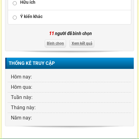
Hữu ích
Ý kiến khác
11
người đã bình chọn
Bình chọn
Xem kết quả
THỐNG KÊ TRUY CẬP
Hôm nay:
Hôm qua:
Tuần này:
Tháng này:
Năm nay: