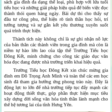
sách gia đình đa dạng thể loại, phù hợp với lứa tuổi
tiểu học và những giải pháp hiệu quả để biến việc đọc
thành thói quen hàng ngày. Bài dự thi cho thấy sự
đầu tư công phu, thể hiện rõ tinh thần học hỏi, trí
tưởng tượng và sự gắn kết yêu thương xuyên suốt
quá trình thực hiện.
Thành tích này không chỉ là sự ghi nhận nỗ lực
của bản thân các thành viên trong gia đình mà còn là
niềm tự hào lớn lao của tập thể Trường Tiểu học
Đông Kết, minh chứng cho công tác giáo dục văn
hóa đọc đang được nhà trường triển khai hiệu quả.
Trường Tiểu học Đông Kết xin chúc mừng gia
đình em Đỗ Trọng Anh Minh và toàn thể các em học
sinh đã tham gia hưởng ứng phong trào này. Đây là
động lực to lớn để nhà trường tiếp tục đẩy mạnh các
hoạt động thiết thực, góp phần thực hiện mục tiêu
xây dựng đời sống văn hóa tinh thần lành mạnh cho
thế hệ tương lai của tỉnh Hưng Yên.