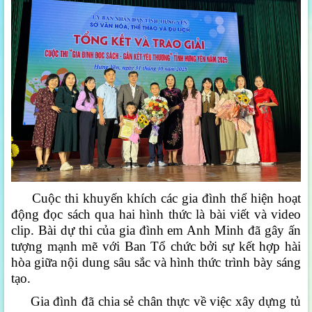
Cuộc thi khuyến khích các gia đình thể hiện hoạt
động đọc sách qua hai hình thức là bài viết và video
clip. Bài dự thi của gia đình em Anh Minh đã gây ấn
tượng mạnh mẽ với Ban Tổ chức bởi sự kết hợp hài
hòa giữa nội dung sâu sắc và hình thức trình bày sáng
tạo.
Gia đình đã chia sẻ chân thực về việc xây dựng tủ