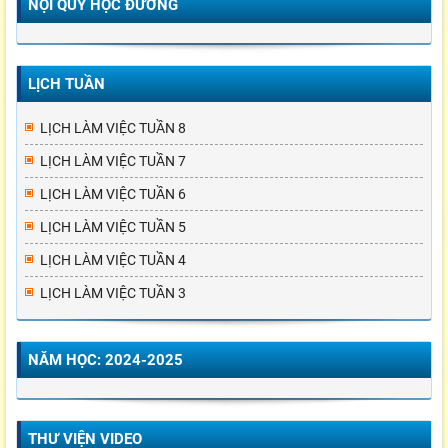
NỘI QUY HỌC ĐƯỜNG
LỊCH TUẦN
LỊCH LÀM VIỆC TUẦN 8
LỊCH LÀM VIỆC TUẦN 7
LỊCH LÀM VIỆC TUẦN 6
LỊCH LÀM VIỆC TUẦN 5
LỊCH LÀM VIỆC TUẦN 4
LỊCH LÀM VIỆC TUẦN 3
NĂM HỌC: 2024-2025
THƯ VIỆN VIDEO