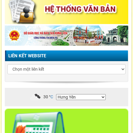
LIÊN KẾT WEBSITE
30
°
C