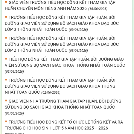
GIÁO VIÊN TRƯỜNG TIỂU HỌC ĐÔNG KẾT THAM GIA TẬP
HUẤN CHUYÊN MÔN TIẾNG ANH NĂM 2026
(16/06/2026)
TRƯỜNG TIỂU HỌC ĐÔNG KẾT THAM GIA TẬP HUẤN, BỒI
DƯỠNG GIÁO VIÊN SỬ DỤNG BỘ SÁCH GIÁO KHOA ĐẠO ĐỨC
LỚP 3 THỐNG NHẤT TOÀN QUỐC
(09/06/2026)
TRƯỜNG TIỂU HỌC ĐÔNG KẾT THAM GIA TẬP HUẤN, BỒI
DƯỠNG GIÁO VIÊN SỬ DỤNG BỘ SÁCH GIÁO KHOA ĐẠO ĐỨC
LỚP 2 THỐNG NHẤT TOÀN QUỐC
(08/06/2026)
TIỂU HỌC ĐÔNG KẾT THAM GIA TẬP HUẤN, BỒI DƯỠNG GIÁO
VIÊN SỬ DỤNG BỘ SÁCH GIÁO KHOA THỐNG NHẤT TOÀN QUỐC
(03/06/2026)
TRƯỜNG TIỂU HỌC ĐÔNG KẾT THAM GIA TẬP HUẤN, BỒI
DƯỠNG GIÁO VIÊN SỬ DỤNG BỘ SÁCH GIÁO KHOA THỐNG
NHẤT TOÀN QUỐC
(02/06/2026)
GIÁO VIÊN NHÀ TRƯỜNG THAM GIA TẬP HUẤN, BỒI DƯỠNG
SỬ DỤNG BỘ SÁCH GIÁO KHOA THỐNG NHẤT TOÀN QUỐC
(01/06/2026)
TRƯỜNG TIỂU HỌC ĐÔNG KẾT TỔ CHỨC LỄ TỔNG KẾT VÀ RA
TRƯỜNG CHO HỌC SINH LỚP 5 NĂM HỌC 2025 – 2026