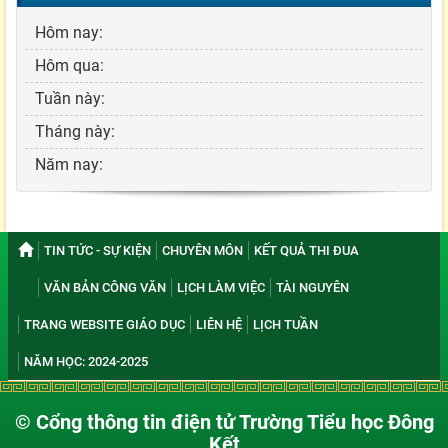
Hôm nay:
Hôm qua:
Tuần này:
Tháng này:
Năm nay:
TIN TỨC - SỰ KIỆN
CHUYÊN MÔN
KẾT QUẢ THI ĐUA
VĂN BẢN CÔNG VĂN
LỊCH LÀM VIỆC
TÀI NGUYÊN
TRANG WEBSITE GIÁO DỤC
LIÊN HỆ
LỊCH TUẦN
NĂM HỌC: 2024-2025
© Cổng thông tin điện tử Trường Tiểu học Đông
Kết