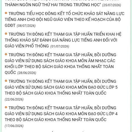
THÀNH NGÔN NGỮ THỨ HAI TRONG TRƯỜNG HỌC"
(25/07/2026)
TRƯỜNG TIỂU HỌC ĐÔNG KẾT TỔ CHỨC KHẢO SÁT NĂNG LỰC
TIẾNG ANH CHO ĐỘI NGŨ GIÁO VIÊN THEO KẾ HOẠCH CỦA BỘ
GDĐT
(08/07/2026)
TRƯỜNG TH ĐÔNG KẾT THAM GIA TẬP HUẤN TRIỂN KHAI HỆ
THỐNG KHẢO SÁT ĐÁNH GIÁ NĂNG LỰC TIẾNG ANH ĐỐI VỚI
GIÁO VIÊN PHỔ THÔNG
(01/07/2026)
TRƯỜNG TH ĐÔNG KẾT THAM GIA TẬP HUẤN, BỒI DƯỠNG
GIÁO VIÊN SỬ DỤNG SÁCH GIÁO KHOA MÔN ÂM NHẠC CÁC
KHỐI LỚP THEO BỘ SÁCH GIÁO KHOA THỐNG NHẤT TOÀN
QUỐC
(28/06/2026)
TRƯỜNG TH ĐÔNG KẾT THAM GIA TẬP HUẤN, BỒI DƯỠNG
GIÁO VIÊN SỬ DỤNG SÁCH GIÁO KHOA MÔN ĐẠO ĐỨC LỚP 5
THEO BỘ SÁCH GIÁO KHOA THỐNG NHẤT TOÀN QUỐC
(22/06/2026)
TRƯỜNG TH ĐÔNG KẾT THAM GIA TẬP HUẤN, BỒI DƯỠNG
GIÁO VIÊN SỬ DỤNG SÁCH GIÁO KHOA MÔN ĐẠO ĐỨC LỚP 4
THEO BỘ SÁCH GIÁO KHOA THỐNG NHẤT TOÀN QUỐC
(17/06/2026)