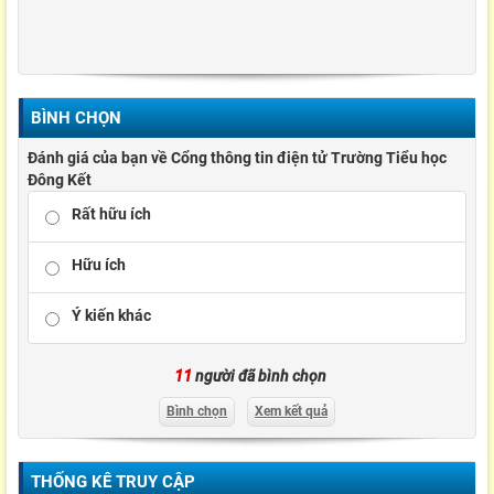
BÌNH CHỌN
Đánh giá của bạn về Cổng thông tin điện tử Trường Tiểu học
Đông Kết
Rất hữu ích
Hữu ích
Ý kiến khác
11
người đã bình chọn
Bình chọn
Xem kết quả
THỐNG KÊ TRUY CẬP