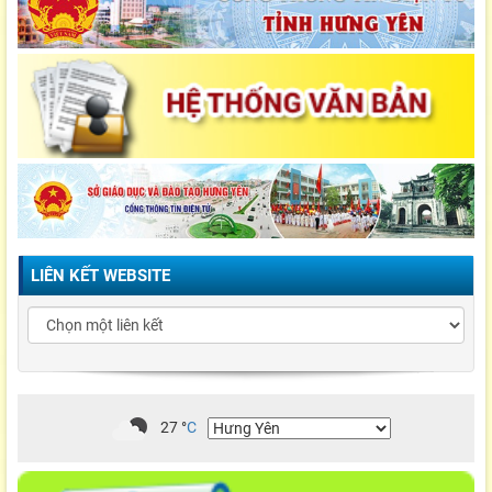
LIÊN KẾT WEBSITE
27
°
C