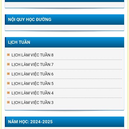
NỘI QUY HỌC ĐƯỜNG
LỊCH TUẦN
LỊCH LÀM VIỆC TUẦN 8
LỊCH LÀM VIỆC TUẦN 7
LỊCH LÀM VIỆC TUẦN 6
LỊCH LÀM VIỆC TUẦN 5
LỊCH LÀM VIỆC TUẦN 4
LỊCH LÀM VIỆC TUẦN 3
NĂM HỌC: 2024-2025