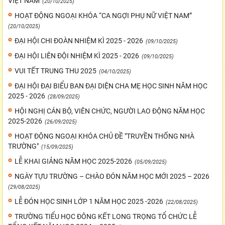
VIỆT NAM
(20/10/2025)
HOẠT ĐỘNG NGOẠI KHÓA “CA NGỢI PHỤ NỮ VIỆT NAM”
(20/10/2025)
ĐẠI HỘI CHI ĐOÀN NHIỆM KÌ 2025 - 2026
(09/10/2025)
ĐẠI HỘI LIÊN ĐỘI NHIỆM KÌ 2025 - 2026
(09/10/2025)
VUI TẾT TRUNG THU 2025
(04/10/2025)
ĐẠI HỘI ĐẠI BIỂU BAN ĐẠI DIỆN CHA MẸ HỌC SINH NĂM HỌC
2025 - 2026
(28/09/2025)
HỘI NGHỊ CÁN BỘ, VIÊN CHỨC, NGƯỜI LAO ĐỘNG NĂM HỌC
2025-2026
(26/09/2025)
HOẠT ĐỘNG NGOẠI KHÓA CHỦ ĐỀ "TRUYỀN THỐNG NHÀ
TRƯỜNG"
(15/09/2025)
LỄ KHAI GIẢNG NĂM HỌC 2025-2026
(05/09/2025)
NGÀY TỰU TRƯỜNG – CHÀO ĐÓN NĂM HỌC MỚI 2025 – 2026
(29/08/2025)
LỄ ĐÓN HỌC SINH LỚP 1 NĂM HỌC 2025 -2026
(22/08/2025)
TRƯỜNG TIỂU HỌC ĐÔNG KẾT LONG TRỌNG TỔ CHỨC LỄ