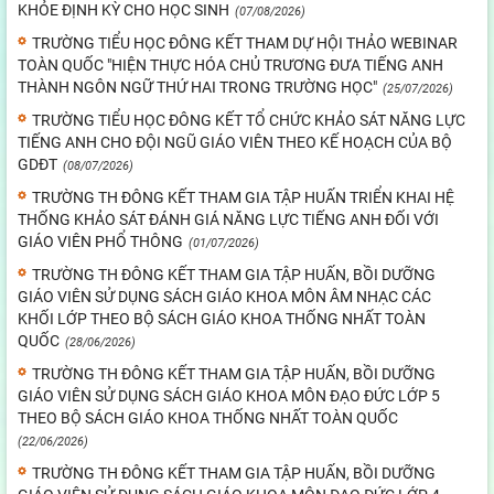
KHỎE ĐỊNH KỲ CHO HỌC SINH
(07/08/2026)
TRƯỜNG TIỂU HỌC ĐÔNG KẾT THAM DỰ HỘI THẢO WEBINAR
TOÀN QUỐC "HIỆN THỰC HÓA CHỦ TRƯƠNG ĐƯA TIẾNG ANH
THÀNH NGÔN NGỮ THỨ HAI TRONG TRƯỜNG HỌC"
(25/07/2026)
TRƯỜNG TIỂU HỌC ĐÔNG KẾT TỔ CHỨC KHẢO SÁT NĂNG LỰC
TIẾNG ANH CHO ĐỘI NGŨ GIÁO VIÊN THEO KẾ HOẠCH CỦA BỘ
GDĐT
(08/07/2026)
TRƯỜNG TH ĐÔNG KẾT THAM GIA TẬP HUẤN TRIỂN KHAI HỆ
THỐNG KHẢO SÁT ĐÁNH GIÁ NĂNG LỰC TIẾNG ANH ĐỐI VỚI
GIÁO VIÊN PHỔ THÔNG
(01/07/2026)
TRƯỜNG TH ĐÔNG KẾT THAM GIA TẬP HUẤN, BỒI DƯỠNG
GIÁO VIÊN SỬ DỤNG SÁCH GIÁO KHOA MÔN ÂM NHẠC CÁC
KHỐI LỚP THEO BỘ SÁCH GIÁO KHOA THỐNG NHẤT TOÀN
QUỐC
(28/06/2026)
TRƯỜNG TH ĐÔNG KẾT THAM GIA TẬP HUẤN, BỒI DƯỠNG
GIÁO VIÊN SỬ DỤNG SÁCH GIÁO KHOA MÔN ĐẠO ĐỨC LỚP 5
THEO BỘ SÁCH GIÁO KHOA THỐNG NHẤT TOÀN QUỐC
(22/06/2026)
TRƯỜNG TH ĐÔNG KẾT THAM GIA TẬP HUẤN, BỒI DƯỠNG