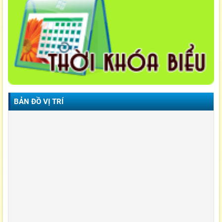
BẢN ĐỒ VỊ TRÍ