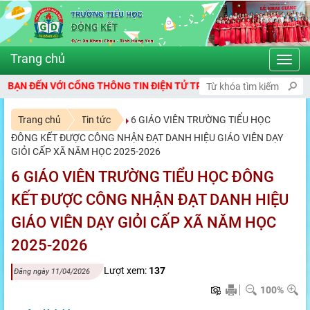
Toggl
navig
N VỚI CỔNG THÔNG TIN ĐIỆN TỬ TRƯỜNG TIỂU HỌC ĐÔNG KẾT
Trang chủ
Tin tức
6 GIÁO VIÊN TRƯỜNG TIỂU HỌC
ĐÔNG KẾT ĐƯỢC CÔNG NHẬN ĐẠT DANH HIỆU GIÁO VIÊN DẠY
GIỎI CẤP XÃ NĂM HỌC 2025-2026
6 GIÁO VIÊN TRƯỜNG TIỂU HỌC ĐÔNG
KẾT ĐƯỢC CÔNG NHẬN ĐẠT DANH HIỆU
GIÁO VIÊN DẠY GIỎI CẤP XÃ NĂM HỌC
2025-2026
Lượt xem:
137
Đăng ngày 11/04/2026
100%