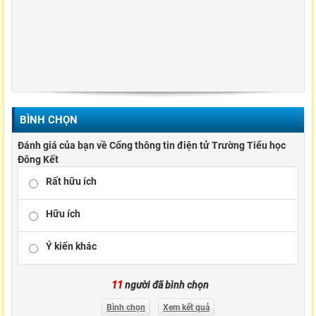
BÌNH CHỌN
Đánh giá của bạn về Cổng thông tin điện tử Trường Tiểu học
Đông Kết
Rất hữu ích
Hữu ích
Ý kiến khác
11
người đã bình chọn
Bình chọn
Xem kết quả