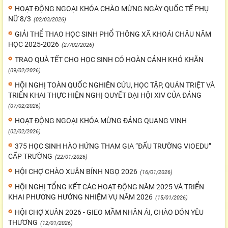
HOẠT ĐỘNG NGOẠI KHÓA CHÀO MỪNG NGÀY QUỐC TẾ PHỤ
NỮ 8/3
(02/03/2026)
GIẢI THỂ THAO HỌC SINH PHỔ THÔNG XÃ KHOÁI CHÂU NĂM
HỌC 2025-2026
(27/02/2026)
TRAO QUÀ TẾT CHO HỌC SINH CÓ HOÀN CẢNH KHÓ KHĂN
(09/02/2026)
HỘI NGHỊ TOÀN QUỐC NGHIÊN CỨU, HỌC TẬP, QUÁN TRIỆT VÀ
TRIỂN KHAI THỰC HIỆN NGHỊ QUYẾT ĐẠI HỘI XIV CỦA ĐẢNG
(07/02/2026)
HOẠT ĐỘNG NGOẠI KHÓA MỪNG ĐẢNG QUANG VINH
(02/02/2026)
375 HỌC SINH HÀO HỨNG THAM GIA “ĐẤU TRƯỜNG VIOEDU”
CẤP TRƯỜNG
(22/01/2026)
HỘI CHỢ CHÀO XUÂN BÍNH NGỌ 2026
(16/01/2026)
HỘI NGHỊ TỔNG KẾT CÁC HOẠT ĐỘNG NĂM 2025 VÀ TRIỂN
KHAI PHƯƠNG HƯỚNG NHIỆM VỤ NĂM 2026
(15/01/2026)
HỘI CHỢ XUÂN 2026 - GIEO MẦM NHÂN ÁI, CHÀO ĐÓN YÊU
THƯƠNG
(12/01/2026)