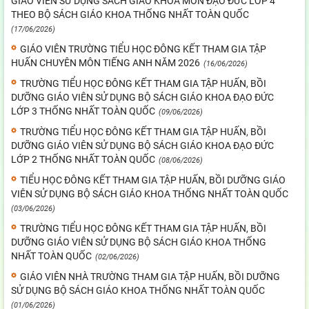
GIÁO VIÊN SỬ DỤNG SÁCH GIÁO KHOA MÔN ĐẠO ĐỨC LỚP 4
THEO BỘ SÁCH GIÁO KHOA THỐNG NHẤT TOÀN QUỐC
(17/06/2026)
GIÁO VIÊN TRƯỜNG TIỂU HỌC ĐÔNG KẾT THAM GIA TẬP
HUẤN CHUYÊN MÔN TIẾNG ANH NĂM 2026
(16/06/2026)
TRƯỜNG TIỂU HỌC ĐÔNG KẾT THAM GIA TẬP HUẤN, BỒI
DƯỠNG GIÁO VIÊN SỬ DỤNG BỘ SÁCH GIÁO KHOA ĐẠO ĐỨC
LỚP 3 THỐNG NHẤT TOÀN QUỐC
(09/06/2026)
TRƯỜNG TIỂU HỌC ĐÔNG KẾT THAM GIA TẬP HUẤN, BỒI
DƯỠNG GIÁO VIÊN SỬ DỤNG BỘ SÁCH GIÁO KHOA ĐẠO ĐỨC
LỚP 2 THỐNG NHẤT TOÀN QUỐC
(08/06/2026)
TIỂU HỌC ĐÔNG KẾT THAM GIA TẬP HUẤN, BỒI DƯỠNG GIÁO
VIÊN SỬ DỤNG BỘ SÁCH GIÁO KHOA THỐNG NHẤT TOÀN QUỐC
(03/06/2026)
TRƯỜNG TIỂU HỌC ĐÔNG KẾT THAM GIA TẬP HUẤN, BỒI
DƯỠNG GIÁO VIÊN SỬ DỤNG BỘ SÁCH GIÁO KHOA THỐNG
NHẤT TOÀN QUỐC
(02/06/2026)
GIÁO VIÊN NHÀ TRƯỜNG THAM GIA TẬP HUẤN, BỒI DƯỠNG
SỬ DỤNG BỘ SÁCH GIÁO KHOA THỐNG NHẤT TOÀN QUỐC
(01/06/2026)