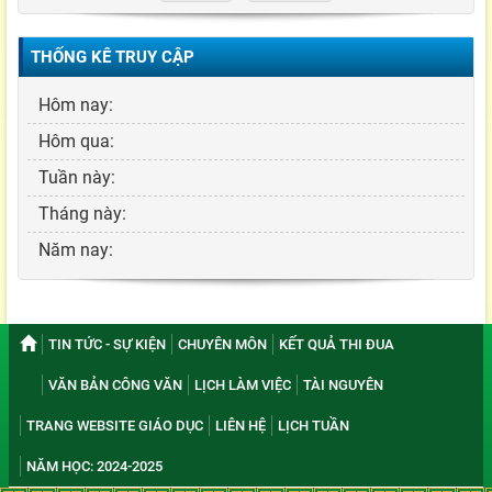
THỐNG KÊ TRUY CẬP
Hôm nay:
Hôm qua:
Tuần này:
Tháng này:
Năm nay:
TIN TỨC - SỰ KIỆN
CHUYÊN MÔN
KẾT QUẢ THI ĐUA
VĂN BẢN CÔNG VĂN
LỊCH LÀM VIỆC
TÀI NGUYÊN
TRANG WEBSITE GIÁO DỤC
LIÊN HỆ
LỊCH TUẦN
NĂM HỌC: 2024-2025