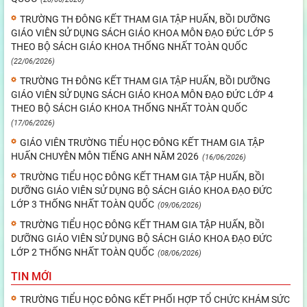
TRƯỜNG TH ĐÔNG KẾT THAM GIA TẬP HUẤN, BỒI DƯỠNG
GIÁO VIÊN SỬ DỤNG SÁCH GIÁO KHOA MÔN ĐẠO ĐỨC LỚP 5
THEO BỘ SÁCH GIÁO KHOA THỐNG NHẤT TOÀN QUỐC
(22/06/2026)
TRƯỜNG TH ĐÔNG KẾT THAM GIA TẬP HUẤN, BỒI DƯỠNG
GIÁO VIÊN SỬ DỤNG SÁCH GIÁO KHOA MÔN ĐẠO ĐỨC LỚP 4
THEO BỘ SÁCH GIÁO KHOA THỐNG NHẤT TOÀN QUỐC
(17/06/2026)
GIÁO VIÊN TRƯỜNG TIỂU HỌC ĐÔNG KẾT THAM GIA TẬP
HUẤN CHUYÊN MÔN TIẾNG ANH NĂM 2026
(16/06/2026)
TRƯỜNG TIỂU HỌC ĐÔNG KẾT THAM GIA TẬP HUẤN, BỒI
DƯỠNG GIÁO VIÊN SỬ DỤNG BỘ SÁCH GIÁO KHOA ĐẠO ĐỨC
LỚP 3 THỐNG NHẤT TOÀN QUỐC
(09/06/2026)
TRƯỜNG TIỂU HỌC ĐÔNG KẾT THAM GIA TẬP HUẤN, BỒI
DƯỠNG GIÁO VIÊN SỬ DỤNG BỘ SÁCH GIÁO KHOA ĐẠO ĐỨC
LỚP 2 THỐNG NHẤT TOÀN QUỐC
(08/06/2026)
TIN MỚI
TRƯỜNG TIỂU HỌC ĐÔNG KẾT PHỐI HỢP TỔ CHỨC KHÁM SỨC