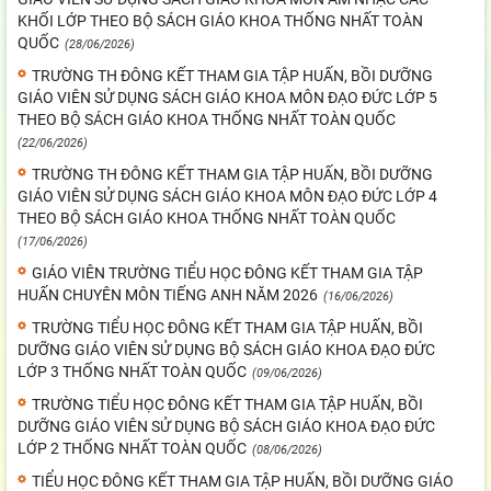
KHỐI LỚP THEO BỘ SÁCH GIÁO KHOA THỐNG NHẤT TOÀN
QUỐC
(28/06/2026)
TRƯỜNG TH ĐÔNG KẾT THAM GIA TẬP HUẤN, BỒI DƯỠNG
GIÁO VIÊN SỬ DỤNG SÁCH GIÁO KHOA MÔN ĐẠO ĐỨC LỚP 5
THEO BỘ SÁCH GIÁO KHOA THỐNG NHẤT TOÀN QUỐC
(22/06/2026)
TRƯỜNG TH ĐÔNG KẾT THAM GIA TẬP HUẤN, BỒI DƯỠNG
GIÁO VIÊN SỬ DỤNG SÁCH GIÁO KHOA MÔN ĐẠO ĐỨC LỚP 4
THEO BỘ SÁCH GIÁO KHOA THỐNG NHẤT TOÀN QUỐC
(17/06/2026)
GIÁO VIÊN TRƯỜNG TIỂU HỌC ĐÔNG KẾT THAM GIA TẬP
HUẤN CHUYÊN MÔN TIẾNG ANH NĂM 2026
(16/06/2026)
TRƯỜNG TIỂU HỌC ĐÔNG KẾT THAM GIA TẬP HUẤN, BỒI
DƯỠNG GIÁO VIÊN SỬ DỤNG BỘ SÁCH GIÁO KHOA ĐẠO ĐỨC
LỚP 3 THỐNG NHẤT TOÀN QUỐC
(09/06/2026)
TRƯỜNG TIỂU HỌC ĐÔNG KẾT THAM GIA TẬP HUẤN, BỒI
DƯỠNG GIÁO VIÊN SỬ DỤNG BỘ SÁCH GIÁO KHOA ĐẠO ĐỨC
LỚP 2 THỐNG NHẤT TOÀN QUỐC
(08/06/2026)
TIỂU HỌC ĐÔNG KẾT THAM GIA TẬP HUẤN, BỒI DƯỠNG GIÁO