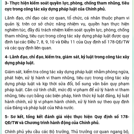
3- Thực hiện kiểm soát quyền lực, phòng, chống tham nhũng, tiêu
cực trong công tác xây dựng pháp luật của Chính phủ.
Lãnh đạo, chỉ đạo các cơ quan, tổ chức, cá nhân thuộc phạm vi
quản lý, trên cơ sở chức năng nhiệm vụ, quyền hạn thực hiện
nghiêm túc, đầy đủ trách nhiệm kiểm soát quyền lực, phòng, chống
tham nhũng, tiêu cực trong công tác xây dựng pháp luật được quy
định tại các Điều 7, 8, 9, 10 và Điều 11 của Quy định số 178-QĐ/TW
và các quy định liên quan.
4- Lãnh đạo, chỉ đạo, kiểm tra, giám sát, kỷ luật trong công tác xây
dựng pháp luật.
Giám sát, kiểm tra công tác xây dựng pháp luật nhằm phòng ngừa,
phát hiện, xử lý hành vi tham nhũng, tiêu cực trong công tác xây
dựng pháp luật và kịp thời sửa đổi, bổ sung văn bản quy phạm
pháp luật. Căn cứ tính chất, mức độ vi phạm để xử lý hành vi tham
nhũng, tiêu cực bằng các biện pháp, hình thức kỷ luật đảng, kỷ luật
hành chính, xử lý vi phạm hành chính, xử lý hình sự theo quy định
của Đảng và pháp luật của Nhà nước.
5- Sơ kết, tổng kết đánh giá việc thực hiện Quy định sổ 178-
QĐ/TW và Chương trình hành động của Chính phủ.
Chính phủ yêu cầu các Bộ trưởng, Thủ trưởng cơ quan ngang bộ,