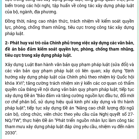
biến trong các hội nghị, tập huấn về công tác xây dựng pháp luật
của bộ, ngành, địa phương.
Đồng thời, nâng cao nhận thức, trách nhiệm về kiểm soát quyền
lực, phòng, chống tham nhũng, tiêu cực trong công tác xây dựng
pháp luật.
2- Phát huy vai trò của Chính phủ trong việc xây dựng các văn bản,
đề án bảo đảm kiểm soát quyền lực, phòng, chống tham nhũng,
tiêu cực trong xây dựng pháp luật.
Xây dựng Luật Ban hành văn bản quy phạm pháp luật (sửa đổi) và
các văn bản quy phạm pháp luật có liên quan; xây dựng "Định
hướng xây dựng pháp luật của Chính phủ theo nhiệm kỳ Quốc hội
khóa XVI"; tăng cường trách nhiệm xin ý kiến các cơ quan có thẩm
quyền của Đảng về nội dung văn bản quy phạm pháp luật; tiếp tục
xây dựng Đề án "Bảo đảm và tăng cường nguồn lực đầu tư, đổi mới
cơ chế phân bổ, sử dụng hiệu quả kinh phí xây dựng và thi hành
pháp luật"; tiếp tục xây dựng Đề án "Nâng cao chất lượng đội ngũ
cán bộ, công chức, viên chức theo yêu cầu của Nghị quyết số 27-
NQ/TW"; thực hiện Đề án "Phát triển nguồn nhân lực làm công tác
tham mưu xây dựng pháp luật đáp ứng yêu cầu, nhiệm vụ đến năm
2030".