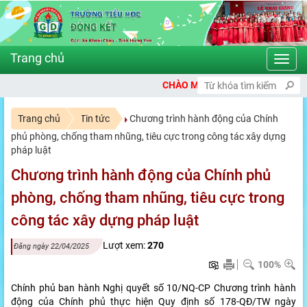
Toggl
navig
CHÀO MỪNG BẠN ĐẾN VỚI CỔNG THÔNG
Trang chủ
Tin tức
Chương trình hành động của Chính
phủ phòng, chống tham nhũng, tiêu cực trong công tác xây dựng
pháp luật
Chương trình hành động của Chính phủ
phòng, chống tham nhũng, tiêu cực trong
công tác xây dựng pháp luật
Lượt xem:
270
Đăng ngày 22/04/2025
100%
Chính phủ ban hành Nghị quyết số 10/NQ-CP Chương trình hành
động của Chính phủ thực hiện Quy định số 178-QĐ/TW ngày