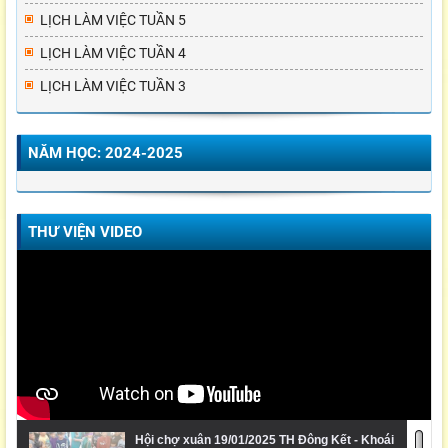
LỊCH LÀM VIỆC TUẦN 5
LỊCH LÀM VIỆC TUẦN 4
LỊCH LÀM VIỆC TUẦN 3
NĂM HỌC: 2024-2025
THƯ VIỆN VIDEO
Hội chợ xuân 19/01/2025 TH Đông Kết - Khoái