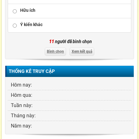
Hữu ích
Ý kiến khác
11
người đã bình chọn
Bình chọn
Xem kết quả
THỐNG KÊ TRUY CẬP
Hôm nay:
Hôm qua:
Tuần này:
Tháng này:
Năm nay: