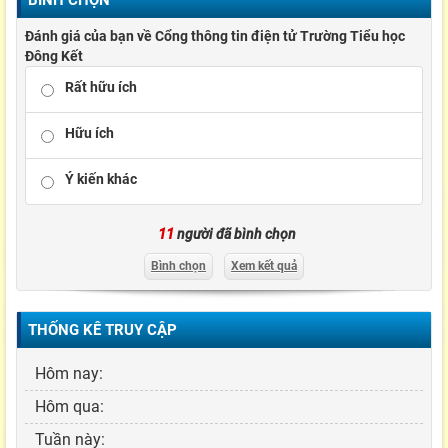
Đánh giá của bạn về Cổng thông tin điện tử Trường Tiểu học
Đông Kết
Rất hữu ích
Hữu ích
Ý kiến khác
11
người đã bình chọn
Bình chọn
Xem kết quả
THỐNG KÊ TRUY CẬP
Hôm nay:
Hôm qua:
Tuần này: