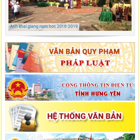
LỄ KHAI GIẢNG NĂM HỌC 2021-2022 Tiểu
Học Đông Kết
Anh khai giang nam hoc 2018-2019