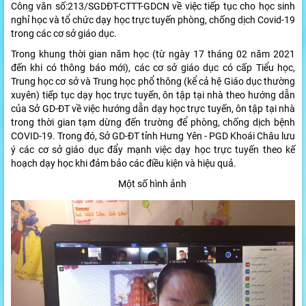
Công văn số:213/SGDĐT-CTTT-GDCN về việc tiếp tục cho học sinh
nghỉ học và tổ chức dạy học trực tuyến phòng, chống dịch Covid-19
trong các cơ sở giáo dục.
T
rong khung thời gian năm học (từ ngày 17 tháng 02 năm 2021
đến khi có thông báo mới), các cơ sở giáo dục có cấp Tiểu học,
Trung học cơ sở và Trung học phổ thông (kể cả hệ Giáo dục thường
xuyên) tiếp tục dạy học trực tuyến, ôn tập tại nhà theo hướng dẫn
của Sở GD-ĐT về việc hướng dẫn dạy học trực tuyến, ôn tập tại nhà
trong thời gian tạm dừng đến trường để phòng, chống dịch bệnh
COVID-19. Trong đó, Sở GD-ĐT tỉnh Hưng Yên - PGD Khoái Châu lưu
ý các cơ sở giáo dục đẩy mạnh việc dạy học trực tuyến theo kế
hoạch dạy học khi đảm bảo các điều kiện và hiệu quả.
Một số hình ảnh