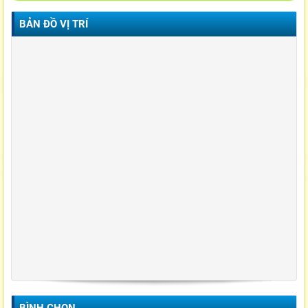
BẢN ĐỒ VỊ TRÍ
BÌNH CHỌN