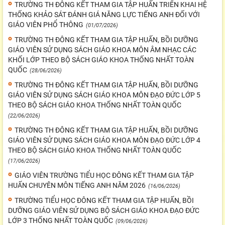
TRƯỜNG TH ĐÔNG KẾT THAM GIA TẬP HUẤN TRIỂN KHAI HỆ
THỐNG KHẢO SÁT ĐÁNH GIÁ NĂNG LỰC TIẾNG ANH ĐỐI VỚI
GIÁO VIÊN PHỔ THÔNG
(01/07/2026)
TRƯỜNG TH ĐÔNG KẾT THAM GIA TẬP HUẤN, BỒI DƯỠNG
GIÁO VIÊN SỬ DỤNG SÁCH GIÁO KHOA MÔN ÂM NHẠC CÁC
KHỐI LỚP THEO BỘ SÁCH GIÁO KHOA THỐNG NHẤT TOÀN
QUỐC
(28/06/2026)
TRƯỜNG TH ĐÔNG KẾT THAM GIA TẬP HUẤN, BỒI DƯỠNG
GIÁO VIÊN SỬ DỤNG SÁCH GIÁO KHOA MÔN ĐẠO ĐỨC LỚP 5
THEO BỘ SÁCH GIÁO KHOA THỐNG NHẤT TOÀN QUỐC
(22/06/2026)
TRƯỜNG TH ĐÔNG KẾT THAM GIA TẬP HUẤN, BỒI DƯỠNG
GIÁO VIÊN SỬ DỤNG SÁCH GIÁO KHOA MÔN ĐẠO ĐỨC LỚP 4
THEO BỘ SÁCH GIÁO KHOA THỐNG NHẤT TOÀN QUỐC
(17/06/2026)
GIÁO VIÊN TRƯỜNG TIỂU HỌC ĐÔNG KẾT THAM GIA TẬP
HUẤN CHUYÊN MÔN TIẾNG ANH NĂM 2026
(16/06/2026)
TRƯỜNG TIỂU HỌC ĐÔNG KẾT THAM GIA TẬP HUẤN, BỒI
DƯỠNG GIÁO VIÊN SỬ DỤNG BỘ SÁCH GIÁO KHOA ĐẠO ĐỨC
LỚP 3 THỐNG NHẤT TOÀN QUỐC
(09/06/2026)