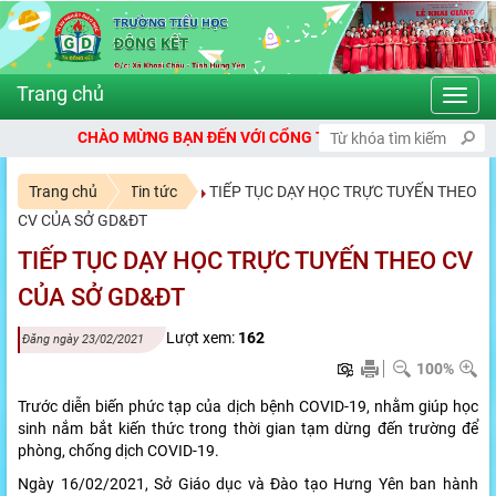
Toggl
navig
ẠN ĐẾN VỚI CỔNG THÔNG TIN ĐIỆN TỬ TRƯỜNG TIỂU HỌC ĐÔNG KẾ
Trang chủ
Tin tức
TIẾP TỤC DẠY HỌC TRỰC TUYẾN THEO
CV CỦA SỞ GD&ĐT
TIẾP TỤC DẠY HỌC TRỰC TUYẾN THEO CV
CỦA SỞ GD&ĐT
Lượt xem:
162
Đăng ngày 23/02/2021
100%
Trước diễn biến phức tạp của dịch bệnh COVID-19, nhằm giúp học
sinh nắm bắt kiến thức trong thời gian tạm dừng đến trường để
phòng, chống dịch COVID-19.
Ngày 16/02/2021, Sở Giáo dục và Đào tạo Hưng Yên ban hành