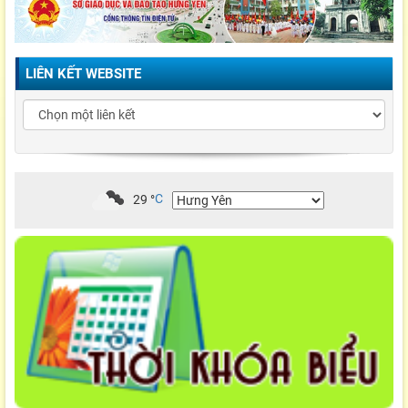
LIÊN KẾT WEBSITE
29
°
C