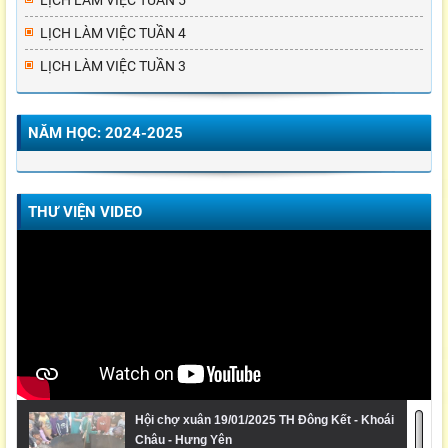
LỊCH LÀM VIỆC TUẦN 5
LỊCH LÀM VIỆC TUẦN 4
LỊCH LÀM VIỆC TUẦN 3
NĂM HỌC: 2024-2025
THƯ VIỆN VIDEO
Hội chợ xuân 19/01/2025 TH Đông Kết - Khoái
Châu - Hưng Yên