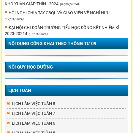
KHÓ XUÂN GIÁP THÌN - 2024
(07/02/2024)
HỘI NGHỊ CHIA TAY CBQL VÀ GIÁO VIÊN VỀ NGHỈ HƯU
(17/01/2024)
ĐẠI HỘI CHI ĐOÀN TRƯỜNG TIỂU HỌC ĐÔNG KẾT NHIỆM KÌ:
2023-20214
(13/01/2024)
NỘI DUNG CÔNG KHAI THEO THÔNG TƯ 09
NỘI QUY HỌC ĐƯỜNG
LỊCH TUẦN
LỊCH LÀM VIỆC TUẦN 8
LỊCH LÀM VIỆC TUẦN 7
LỊCH LÀM VIỆC TUẦN 6