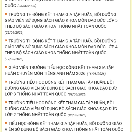
QUỐC
(28/06/2026)
TRƯỜNG TH ĐÔNG KẾT THAM GIA TẬP HUẤN, BỒI DƯỠNG
GIÁO VIÊN SỬ DỤNG SÁCH GIÁO KHOA MÔN ĐẠO ĐỨC LỚP 5
THEO BỘ SÁCH GIÁO KHOA THỐNG NHẤT TOÀN QUỐC
(22/06/2026)
TRƯỜNG TH ĐÔNG KẾT THAM GIA TẬP HUẤN, BỒI DƯỠNG
GIÁO VIÊN SỬ DỤNG SÁCH GIÁO KHOA MÔN ĐẠO ĐỨC LỚP 4
THEO BỘ SÁCH GIÁO KHOA THỐNG NHẤT TOÀN QUỐC
(17/06/2026)
GIÁO VIÊN TRƯỜNG TIỂU HỌC ĐÔNG KẾT THAM GIA TẬP
HUẤN CHUYÊN MÔN TIẾNG ANH NĂM 2026
(16/06/2026)
TRƯỜNG TIỂU HỌC ĐÔNG KẾT THAM GIA TẬP HUẤN, BỒI
DƯỠNG GIÁO VIÊN SỬ DỤNG BỘ SÁCH GIÁO KHOA ĐẠO ĐỨC
LỚP 3 THỐNG NHẤT TOÀN QUỐC
(09/06/2026)
TRƯỜNG TIỂU HỌC ĐÔNG KẾT THAM GIA TẬP HUẤN, BỒI
DƯỠNG GIÁO VIÊN SỬ DỤNG BỘ SÁCH GIÁO KHOA ĐẠO ĐỨC
LỚP 2 THỐNG NHẤT TOÀN QUỐC
(08/06/2026)
TIỂU HỌC ĐÔNG KẾT THAM GIA TẬP HUẤN, BỒI DƯỠNG GIÁO
VIÊN SỬ DỤNG BỘ SÁCH GIÁO KHOA THỐNG NHẤT TOÀN QUỐC