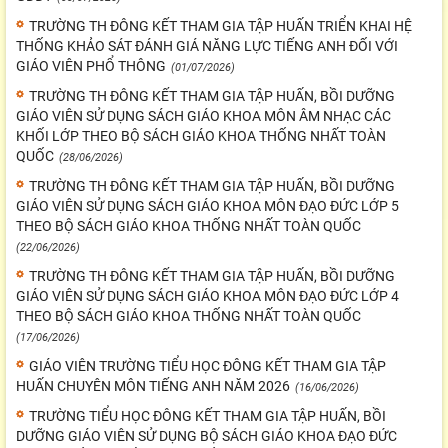
TRƯỜNG TH ĐÔNG KẾT THAM GIA TẬP HUẤN TRIỂN KHAI HỆ
THỐNG KHẢO SÁT ĐÁNH GIÁ NĂNG LỰC TIẾNG ANH ĐỐI VỚI
GIÁO VIÊN PHỔ THÔNG
(01/07/2026)
TRƯỜNG TH ĐÔNG KẾT THAM GIA TẬP HUẤN, BỒI DƯỠNG
GIÁO VIÊN SỬ DỤNG SÁCH GIÁO KHOA MÔN ÂM NHẠC CÁC
KHỐI LỚP THEO BỘ SÁCH GIÁO KHOA THỐNG NHẤT TOÀN
QUỐC
(28/06/2026)
TRƯỜNG TH ĐÔNG KẾT THAM GIA TẬP HUẤN, BỒI DƯỠNG
GIÁO VIÊN SỬ DỤNG SÁCH GIÁO KHOA MÔN ĐẠO ĐỨC LỚP 5
THEO BỘ SÁCH GIÁO KHOA THỐNG NHẤT TOÀN QUỐC
(22/06/2026)
TRƯỜNG TH ĐÔNG KẾT THAM GIA TẬP HUẤN, BỒI DƯỠNG
GIÁO VIÊN SỬ DỤNG SÁCH GIÁO KHOA MÔN ĐẠO ĐỨC LỚP 4
THEO BỘ SÁCH GIÁO KHOA THỐNG NHẤT TOÀN QUỐC
(17/06/2026)
GIÁO VIÊN TRƯỜNG TIỂU HỌC ĐÔNG KẾT THAM GIA TẬP
HUẤN CHUYÊN MÔN TIẾNG ANH NĂM 2026
(16/06/2026)
TRƯỜNG TIỂU HỌC ĐÔNG KẾT THAM GIA TẬP HUẤN, BỒI
DƯỠNG GIÁO VIÊN SỬ DỤNG BỘ SÁCH GIÁO KHOA ĐẠO ĐỨC