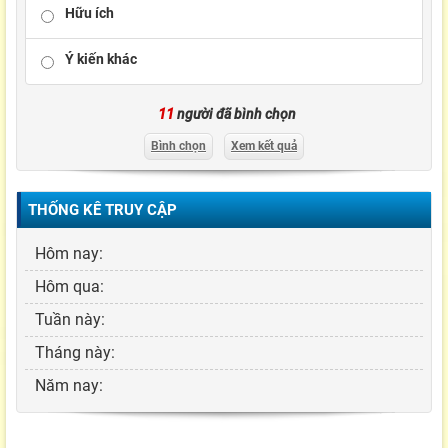
Hữu ích
Ý kiến khác
11
người đã bình chọn
Bình chọn
Xem kết quả
THỐNG KÊ TRUY CẬP
Hôm nay:
Hôm qua:
Tuần này:
Tháng này:
Năm nay: