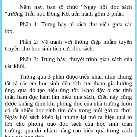
Năm nay, ban tổ chức “Ngày hội đọc sách
“trường Tiểu học Đông Kết tiến hành gồm 3 phần:
Phần 1: Trưng bày tủ sách thư viện giữa các
lớp.
Phần 2: Vẽ tranh với thông điệp nhằm tuyên
truyền cho học sinh tích cực đọc sách.
Phần 3: Trưng bày, thuyết trình gian sách của
các khối.
Thông qua 3 phần được triển khai, nhìn chung
tất cả các em học sinh đều tích cực tham gia hưởng
ứng, qua đó tạo hiệu ứng tốt. Khơi dậy ở các tinh
thần ham đọc ham tìm hiểu qua sách, điều này cũng
được khẳng định khi phòng đọc của nhà trường luôn
có rất nhiều học sinh tìm đến trong mỗi giờ ra chơi.
Ngày hội sách khép lại nhưng lại mở ra hiệu quả to
lớn cho phong trào đọc sách của học sinh toàn
trường, qua đó nhằm nâng cao hiệu quả trong cách