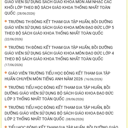
GIÁO VIÊN SỬ DỤNG SÁCH GIÁO KHOA MÔN ÂM NHẠC CÁC
KHỐI LỚP THEO BỘ SÁCH GIÁO KHOA THỐNG NHẤT TOÀN
QUỐC
(28/06/2026)
TRƯỜNG TH ĐÔNG KẾT THAM GIA TẬP HUẤN, BỒI DƯỠNG
GIÁO VIÊN SỬ DỤNG SÁCH GIÁO KHOA MÔN ĐẠO ĐỨC LỚP 5
THEO BỘ SÁCH GIÁO KHOA THỐNG NHẤT TOÀN QUỐC
(22/06/2026)
TRƯỜNG TH ĐÔNG KẾT THAM GIA TẬP HUẤN, BỒI DƯỠNG
GIÁO VIÊN SỬ DỤNG SÁCH GIÁO KHOA MÔN ĐẠO ĐỨC LỚP 4
THEO BỘ SÁCH GIÁO KHOA THỐNG NHẤT TOÀN QUỐC
(17/06/2026)
GIÁO VIÊN TRƯỜNG TIỂU HỌC ĐÔNG KẾT THAM GIA TẬP
HUẤN CHUYÊN MÔN TIẾNG ANH NĂM 2026
(16/06/2026)
TRƯỜNG TIỂU HỌC ĐÔNG KẾT THAM GIA TẬP HUẤN, BỒI
DƯỠNG GIÁO VIÊN SỬ DỤNG BỘ SÁCH GIÁO KHOA ĐẠO ĐỨC
LỚP 3 THỐNG NHẤT TOÀN QUỐC
(09/06/2026)
TRƯỜNG TIỂU HỌC ĐÔNG KẾT THAM GIA TẬP HUẤN, BỒI
DƯỠNG GIÁO VIÊN SỬ DỤNG BỘ SÁCH GIÁO KHOA ĐẠO ĐỨC
LỚP 2 THỐNG NHẤT TOÀN QUỐC
(08/06/2026)
TIỂU HỌC ĐÔNG KẾT THAM GIA TẬP HUẤN, BỒI DƯỠNG GIÁO