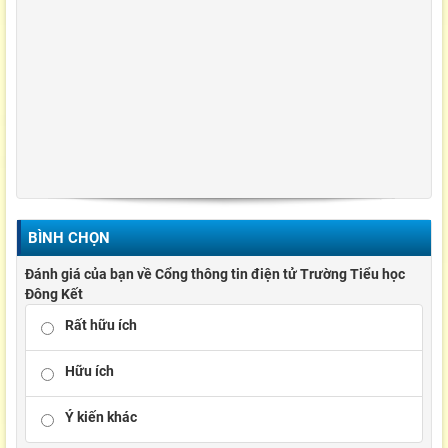
BÌNH CHỌN
Đánh giá của bạn về Cổng thông tin điện tử Trường Tiểu học
Đông Kết
Rất hữu ích
Hữu ích
Ý kiến khác