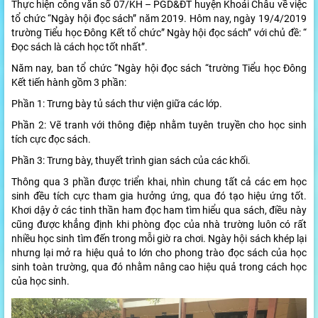
Thực hiện công văn số 07/KH – PGD&ĐT huyện Khoái Châu về việc
tổ chức “Ngày hội đọc sách” năm 2019. Hôm nay, ngày 19/4/2019
trường Tiểu học Đông Kết tổ chức” Ngày hội đọc sách” với chủ đề: “
Đọc sách là cách học tốt nhất”.
Năm nay, ban tổ chức “Ngày hội đọc sách “trường Tiểu học Đông
Kết tiến hành gồm 3 phần:
Phần 1: Trưng bày tủ sách thư viện giữa các lớp.
Phần 2: Vẽ tranh với thông điệp nhằm tuyên truyền cho học sinh
tích cực đọc sách.
Phần 3: Trưng bày, thuyết trình gian sách của các khối.
Thông qua 3 phần được triển khai, nhìn chung tất cả các em học
sinh đều tích cực tham gia hưởng ứng, qua đó tạo hiệu ứng tốt.
Khơi dậy ở các tinh thần ham đọc ham tìm hiểu qua sách, điều này
cũng được khẳng định khi phòng đọc của nhà trường luôn có rất
nhiều học sinh tìm đến trong mỗi giờ ra chơi. Ngày hội sách khép lại
nhưng lại mở ra hiệu quả to lớn cho phong trào đọc sách của học
sinh toàn trường, qua đó nhằm nâng cao hiệu quả trong cách học
của học sinh.