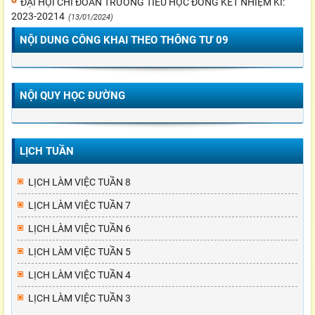
ĐẠI HỘI CHI ĐOÀN TRƯỜNG TIỂU HỌC ĐÔNG KẾT NHIỆM KÌ:
2023-20214
(13/01/2024)
NỘI DUNG CÔNG KHAI THEO THÔNG TƯ 09
NỘI QUY HỌC ĐƯỜNG
LỊCH TUẦN
LỊCH LÀM VIỆC TUẦN 8
LỊCH LÀM VIỆC TUẦN 7
LỊCH LÀM VIỆC TUẦN 6
LỊCH LÀM VIỆC TUẦN 5
LỊCH LÀM VIỆC TUẦN 4
LỊCH LÀM VIỆC TUẦN 3