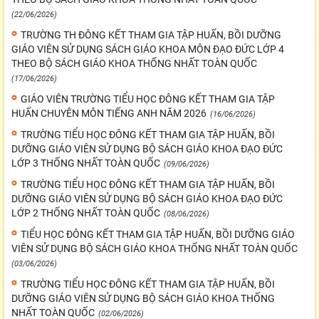
(22/06/2026)
TRƯỜNG TH ĐÔNG KẾT THAM GIA TẬP HUẤN, BỒI DƯỠNG
GIÁO VIÊN SỬ DỤNG SÁCH GIÁO KHOA MÔN ĐẠO ĐỨC LỚP 4
THEO BỘ SÁCH GIÁO KHOA THỐNG NHẤT TOÀN QUỐC
(17/06/2026)
GIÁO VIÊN TRƯỜNG TIỂU HỌC ĐÔNG KẾT THAM GIA TẬP
HUẤN CHUYÊN MÔN TIẾNG ANH NĂM 2026
(16/06/2026)
TRƯỜNG TIỂU HỌC ĐÔNG KẾT THAM GIA TẬP HUẤN, BỒI
DƯỠNG GIÁO VIÊN SỬ DỤNG BỘ SÁCH GIÁO KHOA ĐẠO ĐỨC
LỚP 3 THỐNG NHẤT TOÀN QUỐC
(09/06/2026)
TRƯỜNG TIỂU HỌC ĐÔNG KẾT THAM GIA TẬP HUẤN, BỒI
DƯỠNG GIÁO VIÊN SỬ DỤNG BỘ SÁCH GIÁO KHOA ĐẠO ĐỨC
LỚP 2 THỐNG NHẤT TOÀN QUỐC
(08/06/2026)
TIỂU HỌC ĐÔNG KẾT THAM GIA TẬP HUẤN, BỒI DƯỠNG GIÁO
VIÊN SỬ DỤNG BỘ SÁCH GIÁO KHOA THỐNG NHẤT TOÀN QUỐC
(03/06/2026)
TRƯỜNG TIỂU HỌC ĐÔNG KẾT THAM GIA TẬP HUẤN, BỒI
DƯỠNG GIÁO VIÊN SỬ DỤNG BỘ SÁCH GIÁO KHOA THỐNG
NHẤT TOÀN QUỐC
(02/06/2026)