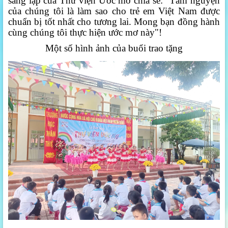
sáng lập của Thư viện Ước mơ chia sẻ: “Tâm nguyện
của chúng tôi là làm sao cho trẻ em Việt Nam được
chuẩn bị tốt nhất cho tương lai. Mong bạn đồng hành
cùng chúng tôi thực hiện ước mơ này"!
Một số hình ảnh của buổi trao tặng