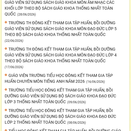
GIÁO VIÊN SỬ DỤNG SÁCH GIÁO KHOA MÔN ÂM NHẠC CÁC
KHỐI LỚP THEO BỘ SÁCH GIÁO KHOA THỐNG NHẤT TOÀN
QUỐC
(28/06/2026)
TRƯỜNG TH ĐÔNG KẾT THAM GIA TẬP HUẤN, BỒI DƯỠNG
GIÁO VIÊN SỬ DỤNG SÁCH GIÁO KHOA MÔN ĐẠO ĐỨC LỚP 5
THEO BỘ SÁCH GIÁO KHOA THỐNG NHẤT TOÀN QUỐC
(22/06/2026)
TRƯỜNG TH ĐÔNG KẾT THAM GIA TẬP HUẤN, BỒI DƯỠNG
GIÁO VIÊN SỬ DỤNG SÁCH GIÁO KHOA MÔN ĐẠO ĐỨC LỚP 4
THEO BỘ SÁCH GIÁO KHOA THỐNG NHẤT TOÀN QUỐC
(17/06/2026)
GIÁO VIÊN TRƯỜNG TIỂU HỌC ĐÔNG KẾT THAM GIA TẬP
HUẤN CHUYÊN MÔN TIẾNG ANH NĂM 2026
(16/06/2026)
TRƯỜNG TIỂU HỌC ĐÔNG KẾT THAM GIA TẬP HUẤN, BỒI
DƯỠNG GIÁO VIÊN SỬ DỤNG BỘ SÁCH GIÁO KHOA ĐẠO ĐỨC
LỚP 3 THỐNG NHẤT TOÀN QUỐC
(09/06/2026)
TRƯỜNG TIỂU HỌC ĐÔNG KẾT THAM GIA TẬP HUẤN, BỒI
DƯỠNG GIÁO VIÊN SỬ DỤNG BỘ SÁCH GIÁO KHOA ĐẠO ĐỨC
LỚP 2 THỐNG NHẤT TOÀN QUỐC
(08/06/2026)