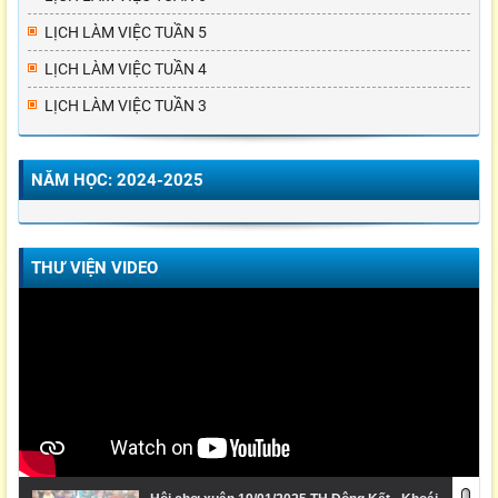
LỊCH LÀM VIỆC TUẦN 5
LỊCH LÀM VIỆC TUẦN 4
LỊCH LÀM VIỆC TUẦN 3
NĂM HỌC: 2024-2025
THƯ VIỆN VIDEO