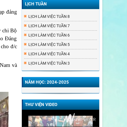
LỊCH TUẦN
nạp đảng
LỊCH LÀM VIỆC TUẦN 8
LỊCH LÀM VIỆC TUẦN 7
y chi Bộ
LỊCH LÀM VIỆC TUẦN 6
vào Đảng
LỊCH LÀM VIỆC TUẦN 5
 cho đ/c
LỊCH LÀM VIỆC TUẦN 4
LỊCH LÀM VIỆC TUẦN 3
t Nam và
NĂM HỌC: 2024-2025
THƯ VIỆN VIDEO