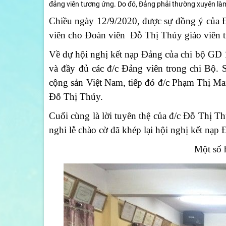
đảng viên tương ứng. Do đó, Đảng phải thường xuyên làm 
Chiều ngày 12/9/2020, được sự đồng ý của Đ
viên cho Đoàn viên
Đỗ Thị Thúy g
iáo viên
Về dự hội nghị kết nạp Đảng của chi bộ GD 
và đầy đủ các đ/c Đảng viên trong chi Bộ. 
cộng sản Việt Nam, tiếp đó đ/c Phạm Thị Mai
Đỗ Thị Thúy.
Cuối cùng là lời tuyên thệ của đ/c Đỗ Thị 
nghi lễ chào cờ đã khép lại hội nghị kết nạp
Một số h