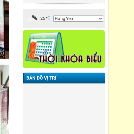
26
°
C
BẢN ĐỒ VỊ TRÍ