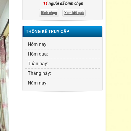
11
người đã bình chọn
Bình chọn
Xem kết quả
THỐNG KÊ TRUY CẬP
Hôm nay:
Hôm qua:
Tuần này:
Tháng này:
Năm nay: