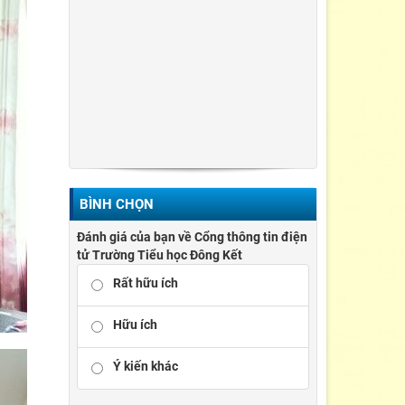
BÌNH CHỌN
Đánh giá của bạn về Cổng thông tin điện
tử Trường Tiểu học Đông Kết
Rất hữu ích
Hữu ích
Ý kiến khác