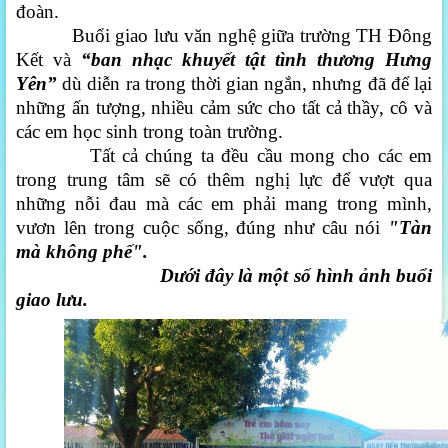
đoàn.
Buổi giao lưu văn nghệ giữa trường TH Đông
Kết và
“ban nhạc khuyết tật tình
thương Hưng
Yên”
dù diễn ra trong thời gian ngắn, nhưng đã để lại
những ấn tượng, nhiều cảm sức cho tất cả thầy, cô và
các em học sinh trong toàn trường.
Tất cả chúng ta đều cầu mong cho các em
trong trung tâm sẽ có thêm nghị lực để vượt qua
những nỗi đau mà các em phải mang trong mình,
vươn lên trong cuộc sống, đúng như câu nói
"Tàn
mà không phế".
Dưới đây là một số hình ảnh buổi
giao lưu.