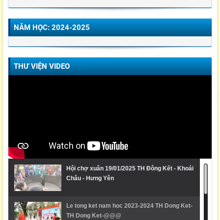
NĂM HỌC: 2024-2025
THƯ VIỆN VIDEO
Hội chợ xuân 19/01/2025 TH Đông Kết - Khoái
Châu - Hưng Yên
Le tong ket nam hoc 2023-2024 TH Dong Ket-
TH Dong Ket-@@@