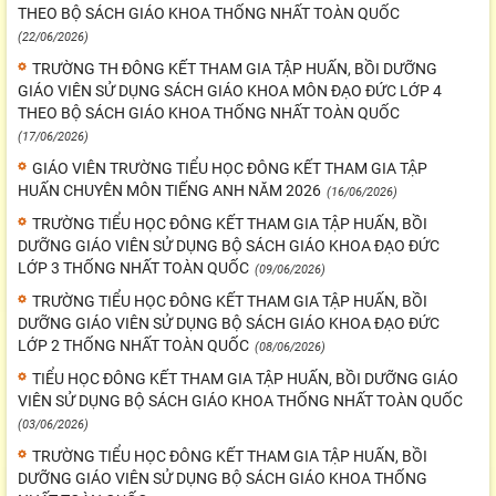
THEO BỘ SÁCH GIÁO KHOA THỐNG NHẤT TOÀN QUỐC
(22/06/2026)
TRƯỜNG TH ĐÔNG KẾT THAM GIA TẬP HUẤN, BỒI DƯỠNG
GIÁO VIÊN SỬ DỤNG SÁCH GIÁO KHOA MÔN ĐẠO ĐỨC LỚP 4
THEO BỘ SÁCH GIÁO KHOA THỐNG NHẤT TOÀN QUỐC
(17/06/2026)
GIÁO VIÊN TRƯỜNG TIỂU HỌC ĐÔNG KẾT THAM GIA TẬP
HUẤN CHUYÊN MÔN TIẾNG ANH NĂM 2026
(16/06/2026)
TRƯỜNG TIỂU HỌC ĐÔNG KẾT THAM GIA TẬP HUẤN, BỒI
DƯỠNG GIÁO VIÊN SỬ DỤNG BỘ SÁCH GIÁO KHOA ĐẠO ĐỨC
LỚP 3 THỐNG NHẤT TOÀN QUỐC
(09/06/2026)
TRƯỜNG TIỂU HỌC ĐÔNG KẾT THAM GIA TẬP HUẤN, BỒI
DƯỠNG GIÁO VIÊN SỬ DỤNG BỘ SÁCH GIÁO KHOA ĐẠO ĐỨC
LỚP 2 THỐNG NHẤT TOÀN QUỐC
(08/06/2026)
TIỂU HỌC ĐÔNG KẾT THAM GIA TẬP HUẤN, BỒI DƯỠNG GIÁO
VIÊN SỬ DỤNG BỘ SÁCH GIÁO KHOA THỐNG NHẤT TOÀN QUỐC
(03/06/2026)
TRƯỜNG TIỂU HỌC ĐÔNG KẾT THAM GIA TẬP HUẤN, BỒI
DƯỠNG GIÁO VIÊN SỬ DỤNG BỘ SÁCH GIÁO KHOA THỐNG