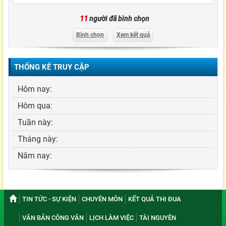
11
người đã bình chọn
Bình chọn
Xem kết quả
THỐNG KÊ TRUY CẬP
Hôm nay:
Hôm qua:
Tuần này:
Tháng này:
Năm nay:
TIN TỨC - SỰ KIỆN
CHUYÊN MÔN
KẾT QUẢ THI ĐUA
VĂN BẢN CÔNG VĂN
LỊCH LÀM VIỆC
TÀI NGUYÊN