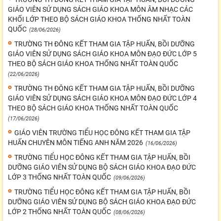
GIÁO VIÊN SỬ DỤNG SÁCH GIÁO KHOA MÔN ÂM NHẠC CÁC
KHỐI LỚP THEO BỘ SÁCH GIÁO KHOA THỐNG NHẤT TOÀN
QUỐC
(28/06/2026)
TRƯỜNG TH ĐÔNG KẾT THAM GIA TẬP HUẤN, BỒI DƯỠNG
GIÁO VIÊN SỬ DỤNG SÁCH GIÁO KHOA MÔN ĐẠO ĐỨC LỚP 5
THEO BỘ SÁCH GIÁO KHOA THỐNG NHẤT TOÀN QUỐC
(22/06/2026)
TRƯỜNG TH ĐÔNG KẾT THAM GIA TẬP HUẤN, BỒI DƯỠNG
GIÁO VIÊN SỬ DỤNG SÁCH GIÁO KHOA MÔN ĐẠO ĐỨC LỚP 4
THEO BỘ SÁCH GIÁO KHOA THỐNG NHẤT TOÀN QUỐC
(17/06/2026)
GIÁO VIÊN TRƯỜNG TIỂU HỌC ĐÔNG KẾT THAM GIA TẬP
HUẤN CHUYÊN MÔN TIẾNG ANH NĂM 2026
(16/06/2026)
TRƯỜNG TIỂU HỌC ĐÔNG KẾT THAM GIA TẬP HUẤN, BỒI
DƯỠNG GIÁO VIÊN SỬ DỤNG BỘ SÁCH GIÁO KHOA ĐẠO ĐỨC
LỚP 3 THỐNG NHẤT TOÀN QUỐC
(09/06/2026)
TRƯỜNG TIỂU HỌC ĐÔNG KẾT THAM GIA TẬP HUẤN, BỒI
DƯỠNG GIÁO VIÊN SỬ DỤNG BỘ SÁCH GIÁO KHOA ĐẠO ĐỨC
LỚP 2 THỐNG NHẤT TOÀN QUỐC
(08/06/2026)