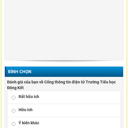
BÌNH CHỌN
Đánh giá của bạn về Cổng thông tin điện tử Trường Tiểu học
Đông Kết
Rất hữu ích
Hữu ích
Ý kiến khác