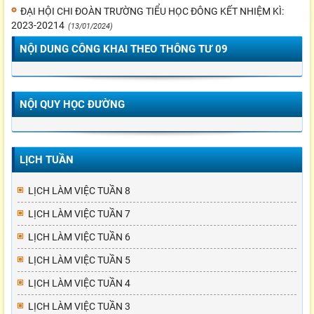
ĐẠI HỘI CHI ĐOÀN TRƯỜNG TIỂU HỌC ĐÔNG KẾT NHIỆM KÌ:
2023-20214
(13/01/2024)
NỘI DUNG CÔNG KHAI THEO THÔNG TƯ 09
NỘI QUY HỌC ĐƯỜNG
LỊCH TUẦN
LỊCH LÀM VIỆC TUẦN 8
LỊCH LÀM VIỆC TUẦN 7
LỊCH LÀM VIỆC TUẦN 6
LỊCH LÀM VIỆC TUẦN 5
LỊCH LÀM VIỆC TUẦN 4
LỊCH LÀM VIỆC TUẦN 3