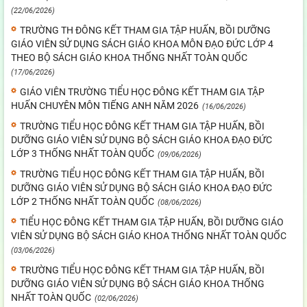
(22/06/2026)
TRƯỜNG TH ĐÔNG KẾT THAM GIA TẬP HUẤN, BỒI DƯỠNG
GIÁO VIÊN SỬ DỤNG SÁCH GIÁO KHOA MÔN ĐẠO ĐỨC LỚP 4
THEO BỘ SÁCH GIÁO KHOA THỐNG NHẤT TOÀN QUỐC
(17/06/2026)
GIÁO VIÊN TRƯỜNG TIỂU HỌC ĐÔNG KẾT THAM GIA TẬP
HUẤN CHUYÊN MÔN TIẾNG ANH NĂM 2026
(16/06/2026)
TRƯỜNG TIỂU HỌC ĐÔNG KẾT THAM GIA TẬP HUẤN, BỒI
DƯỠNG GIÁO VIÊN SỬ DỤNG BỘ SÁCH GIÁO KHOA ĐẠO ĐỨC
LỚP 3 THỐNG NHẤT TOÀN QUỐC
(09/06/2026)
TRƯỜNG TIỂU HỌC ĐÔNG KẾT THAM GIA TẬP HUẤN, BỒI
DƯỠNG GIÁO VIÊN SỬ DỤNG BỘ SÁCH GIÁO KHOA ĐẠO ĐỨC
LỚP 2 THỐNG NHẤT TOÀN QUỐC
(08/06/2026)
TIỂU HỌC ĐÔNG KẾT THAM GIA TẬP HUẤN, BỒI DƯỠNG GIÁO
VIÊN SỬ DỤNG BỘ SÁCH GIÁO KHOA THỐNG NHẤT TOÀN QUỐC
(03/06/2026)
TRƯỜNG TIỂU HỌC ĐÔNG KẾT THAM GIA TẬP HUẤN, BỒI
DƯỠNG GIÁO VIÊN SỬ DỤNG BỘ SÁCH GIÁO KHOA THỐNG
NHẤT TOÀN QUỐC
(02/06/2026)