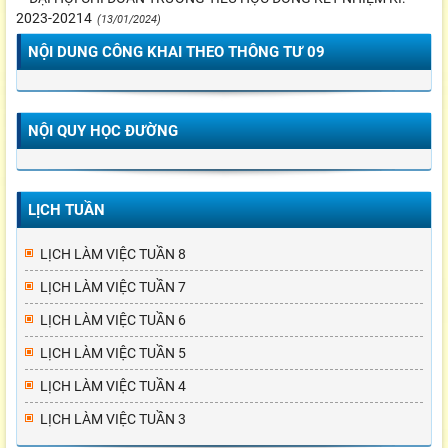
2023-20214
(13/01/2024)
NỘI DUNG CÔNG KHAI THEO THÔNG TƯ 09
NỘI QUY HỌC ĐƯỜNG
LỊCH TUẦN
LỊCH LÀM VIỆC TUẦN 8
LỊCH LÀM VIỆC TUẦN 7
LỊCH LÀM VIỆC TUẦN 6
LỊCH LÀM VIỆC TUẦN 5
LỊCH LÀM VIỆC TUẦN 4
LỊCH LÀM VIỆC TUẦN 3