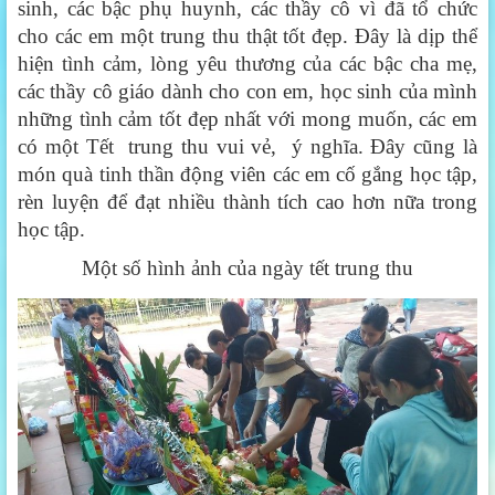
sinh, các bậc phụ huynh, các thầy cô vì đã tổ chức
cho các em một trung thu thật tốt đẹp. Đây là dịp thể
hiện tình cảm, lòng yêu thương của các bậc cha mẹ,
các thầy cô giáo dành cho con em, học sinh của mình
những tình cảm tốt đẹp nhất với mong muốn, các em
có một Tết trung thu vui vẻ, ý nghĩa. Đây cũng là
món quà tinh thần động viên các em cố gắng học tập,
rèn luyện để đạt nhiều thành tích cao hơn nữa trong
học tập.
Một số hình ảnh của ngày tết trung thu