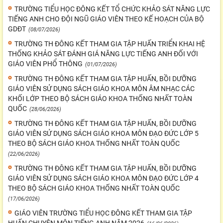
TRƯỜNG TIỂU HỌC ĐÔNG KẾT TỔ CHỨC KHẢO SÁT NĂNG LỰC
TIẾNG ANH CHO ĐỘI NGŨ GIÁO VIÊN THEO KẾ HOẠCH CỦA BỘ
GDĐT
(08/07/2026)
TRƯỜNG TH ĐÔNG KẾT THAM GIA TẬP HUẤN TRIỂN KHAI HỆ
THỐNG KHẢO SÁT ĐÁNH GIÁ NĂNG LỰC TIẾNG ANH ĐỐI VỚI
GIÁO VIÊN PHỔ THÔNG
(01/07/2026)
TRƯỜNG TH ĐÔNG KẾT THAM GIA TẬP HUẤN, BỒI DƯỠNG
GIÁO VIÊN SỬ DỤNG SÁCH GIÁO KHOA MÔN ÂM NHẠC CÁC
KHỐI LỚP THEO BỘ SÁCH GIÁO KHOA THỐNG NHẤT TOÀN
QUỐC
(28/06/2026)
TRƯỜNG TH ĐÔNG KẾT THAM GIA TẬP HUẤN, BỒI DƯỠNG
GIÁO VIÊN SỬ DỤNG SÁCH GIÁO KHOA MÔN ĐẠO ĐỨC LỚP 5
THEO BỘ SÁCH GIÁO KHOA THỐNG NHẤT TOÀN QUỐC
(22/06/2026)
TRƯỜNG TH ĐÔNG KẾT THAM GIA TẬP HUẤN, BỒI DƯỠNG
GIÁO VIÊN SỬ DỤNG SÁCH GIÁO KHOA MÔN ĐẠO ĐỨC LỚP 4
THEO BỘ SÁCH GIÁO KHOA THỐNG NHẤT TOÀN QUỐC
(17/06/2026)
GIÁO VIÊN TRƯỜNG TIỂU HỌC ĐÔNG KẾT THAM GIA TẬP