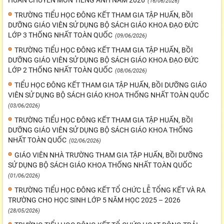
HUẤN CHUYÊN MÔN TIẾNG ANH NĂM 2026
(16/06/2026)
TRƯỜNG TIỂU HỌC ĐÔNG KẾT THAM GIA TẬP HUẤN, BỒI
DƯỠNG GIÁO VIÊN SỬ DỤNG BỘ SÁCH GIÁO KHOA ĐẠO ĐỨC
LỚP 3 THỐNG NHẤT TOÀN QUỐC
(09/06/2026)
TRƯỜNG TIỂU HỌC ĐÔNG KẾT THAM GIA TẬP HUẤN, BỒI
DƯỠNG GIÁO VIÊN SỬ DỤNG BỘ SÁCH GIÁO KHOA ĐẠO ĐỨC
LỚP 2 THỐNG NHẤT TOÀN QUỐC
(08/06/2026)
TIỂU HỌC ĐÔNG KẾT THAM GIA TẬP HUẤN, BỒI DƯỠNG GIÁO
VIÊN SỬ DỤNG BỘ SÁCH GIÁO KHOA THỐNG NHẤT TOÀN QUỐC
(03/06/2026)
TRƯỜNG TIỂU HỌC ĐÔNG KẾT THAM GIA TẬP HUẤN, BỒI
DƯỠNG GIÁO VIÊN SỬ DỤNG BỘ SÁCH GIÁO KHOA THỐNG
NHẤT TOÀN QUỐC
(02/06/2026)
GIÁO VIÊN NHÀ TRƯỜNG THAM GIA TẬP HUẤN, BỒI DƯỠNG
SỬ DỤNG BỘ SÁCH GIÁO KHOA THỐNG NHẤT TOÀN QUỐC
(01/06/2026)
TRƯỜNG TIỂU HỌC ĐÔNG KẾT TỔ CHỨC LỄ TỔNG KẾT VÀ RA
TRƯỜNG CHO HỌC SINH LỚP 5 NĂM HỌC 2025 – 2026
(28/05/2026)