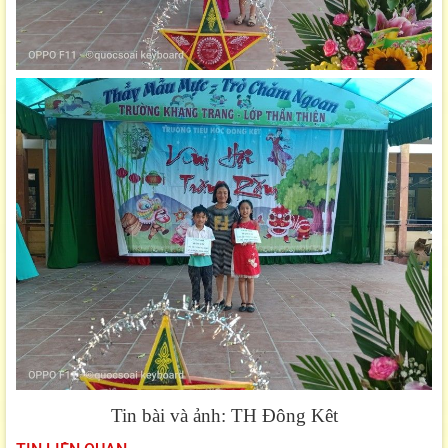
Tin bài và ảnh: TH Đông Kêt