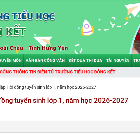
HUYÊN MÔN
VĂN BẢN CÔNG VĂN
KẾT QUẢ THI ĐUA
TÀI NGUYÊN
TR
THÔNG TIN ĐIỆN TỬ TRƯỜNG TIỂU HỌC ĐÔNG KẾT
ập Hội đồng tuyển sinh lớp 1, năm học 2026-2027
đồng tuyển sinh lớp 1, năm học 2026-2027