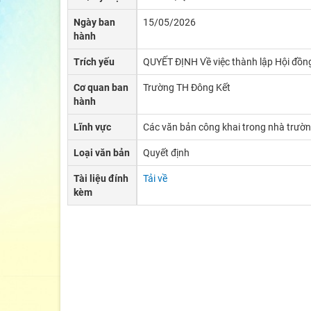
Ngày ban
15/05/2026
hành
Trích yếu
QUYẾT ĐỊNH Về việc thành lập Hội đồng
Cơ quan ban
Trường TH Đông Kết
hành
Lĩnh vực
Các văn bản công khai trong nhà trườ
Loại văn bản
Quyết định
Tài liệu đính
Tải về
kèm