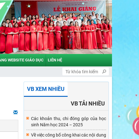
ANG WEBSITE GIÁO DỤC
LIÊN HỆ
VB XEM NHIỀU
VB TẢI NHIỀU
Các khoản thu, chi đóng góp của học
sinh Năm học 2024 – 2025
Về việc công bố công khai các nội dung