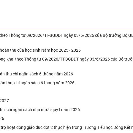
g theo Thông tư 09/2026/TT-BGDĐT ngày 03/6/2026 của Bộ trưởng Bộ G
khoản thu của học sinh Năm học 2025 - 2026
công khai theo Thông tư 09/2026/TT-BGDĐT ngày 03/6/2026 của Bộ trư
oán thu chi ngân sách 6 tháng năm 2026
oán thu, chi ngân sách 6 tháng năm 2026
-2027
 Thu, chi ngân sách nhà nước quý I năm 2026
026
trợ hoạt động giáo dục đợt 2 thực hiện trong Trường Tiểu học Đông Kết