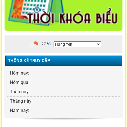
27
°
C
THỐNG KÊ TRUY CẬP
Hôm nay:
Hôm qua:
Tuần này:
Tháng này:
Năm nay: