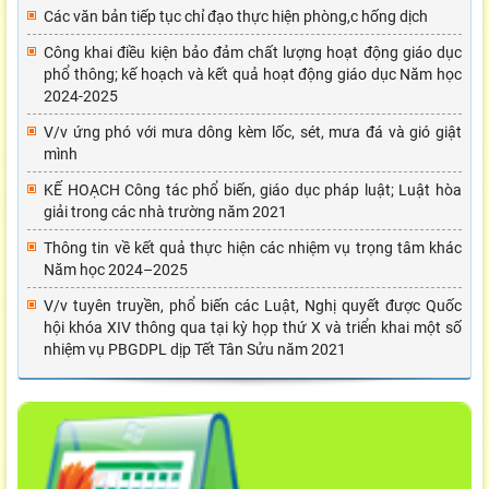
Các văn bản tiếp tục chỉ đạo thực hiện phòng,c hống dịch
Công khai điều kiện bảo đảm chất lượng hoạt động giáo dục
phổ thông; kế hoạch và kết quả hoạt động giáo dục Năm học
2024-2025
V/v ứng phó với mưa dông kèm lốc, sét, mưa đá và gió giật
mình
KẾ HOẠCH Công tác phổ biến, giáo dục pháp luật; Luật hòa
giải trong các nhà trường năm 2021
Thông tin về kết quả thực hiện các nhiệm vụ trọng tâm khác
Năm học 2024–2025
V/v tuyên truyền, phổ biến các Luật, Nghị quyết được Quốc
hội khóa XIV thông qua tại kỳ họp thứ X và triển khai một số
nhiệm vụ PBGDPL dịp Tết Tân Sửu năm 2021