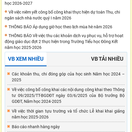
học 2026-2027
Về việc niêm yết công bố công khai thực hiện dự toán Thu, chi
ngân sách nhà nước quý I năm 2026
THÔNG BÁO Áp dụng giờ học theo lịch mùa hè năm 2026
THÔNG BÁO Về việc thu các khoản dịch vụ phục vụ, hỗ trợ hoạt
động giáo dục đợt 2 thực hiện trong Trường Tiểu học Đông Kết
năm học 2025-2026
VB XEM NHIỀU
VB TẢI NHIỀU
Các khoản thu, chi đóng góp của học sinh Năm học 2024 –
2025
Về việc công bố công khai các nội dung công khai theo Thông
tư 09/2025/TT-BGDĐT ngày 03/6/2025 của Bộ trưởng Bộ
GDĐT, Năm học 2024-2025
Về việc thời gian tựu trường và tổ chức Lễ khai khai giảng
năm học 2025-2026
Báo cáo nhanh hàng ngày