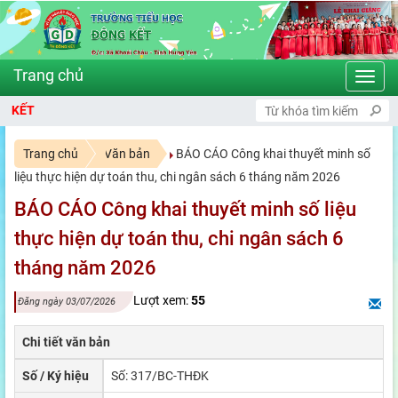
Toggl
navig
KẾT
Trang chủ
Văn bản
BÁO CÁO Công khai thuyết minh số
liệu thực hiện dự toán thu, chi ngân sách 6 tháng năm 2026
BÁO CÁO Công khai thuyết minh số liệu
thực hiện dự toán thu, chi ngân sách 6
tháng năm 2026
Lượt xem:
55
Đăng ngày 03/07/2026
Chi tiết văn bản
Số / Ký hiệu
Số: 317/BC-THĐK