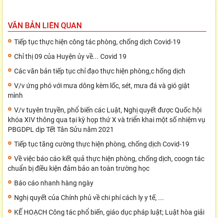
VĂN BẢN LIÊN QUAN
Tiếp tục thực hiện công tác phòng, chống dịch Covid-19
Chỉ thị 09 của Huyện ủy về... Covid 19
Các văn bản tiếp tục chỉ đạo thực hiện phòng,c hống dịch
V/v ứng phó với mưa dông kèm lốc, sét, mưa đá và gió giật
mình
V/v tuyên truyền, phổ biến các Luật, Nghị quyết được Quốc hội
khóa XIV thông qua tại kỳ họp thứ X và triển khai một số nhiệm vụ
PBGDPL dịp Tết Tân Sửu năm 2021
Tiếp tục tăng cường thực hiện phòng, chống dịch Covid-19
Về việc báo cáo kết quả thực hiện phòng, chống dịch, coogn tác
chuẩn bị điều kiện đảm bảo an toàn trường học
Báo cáo nhanh hàng ngày
Nghị quyết của Chính phủ về chi phí cách ly y tế, ...
KẾ HOẠCH Công tác phổ biến, giáo dục pháp luật; Luật hòa giải