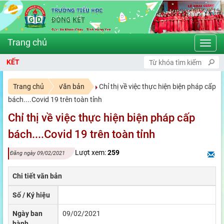
Toggl
navig
KẾT
Trang chủ
Văn bản
Chỉ thị về việc thực hiện biện pháp cấp
bách....Covid 19 trên toàn tỉnh
Chỉ thị về việc thực hiện biện pháp cấp
bách....Covid 19 trên toàn tỉnh
Lượt xem:
259
Đăng ngày 09/02/2021
Chi tiết văn bản
Số / Ký hiệu
Ngày ban
09/02/2021
hành