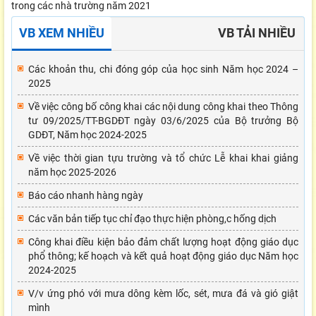
trong các nhà trường năm 2021
VB XEM NHIỀU
VB TẢI NHIỀU
Các khoản thu, chi đóng góp của học sinh Năm học 2024 –
2025
Về việc công bố công khai các nội dung công khai theo Thông
tư 09/2025/TT-BGDĐT ngày 03/6/2025 của Bộ trưởng Bộ
GDĐT, Năm học 2024-2025
Về việc thời gian tựu trường và tổ chức Lễ khai khai giảng
năm học 2025-2026
Báo cáo nhanh hàng ngày
Các văn bản tiếp tục chỉ đạo thực hiện phòng,c hống dịch
Công khai điều kiện bảo đảm chất lượng hoạt động giáo dục
phổ thông; kế hoạch và kết quả hoạt động giáo dục Năm học
2024-2025
V/v ứng phó với mưa dông kèm lốc, sét, mưa đá và gió giật
mình