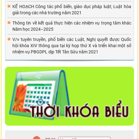
KẾ HOẠCH Công tác phổ biến, giáo dục pháp luật; Luật hòa
giải trong các nhà trường năm 2021
Thông tin về kết quả thực hiện các nhiệm vụ trọng tâm khác
Năm học 2024–2025
V/v tuyên truyền, phổ biến các Luật, Nghị quyết được Quốc
hội khóa XIV thông qua tại kỳ họp thứ X và triển khai một số
nhiệm vụ PBGDPL dịp Tết Tân Sửu năm 2021