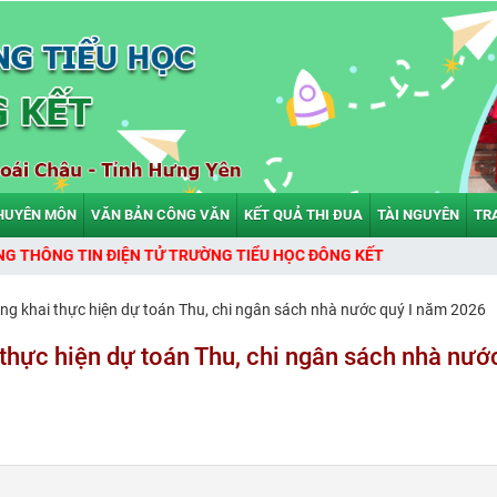
HUYÊN MÔN
VĂN BẢN CÔNG VĂN
KẾT QUẢ THI ĐUA
TÀI NGUYÊN
TR
NG TIN ĐIỆN TỬ TRƯỜNG TIỂU HỌC ĐÔNG KẾT
ông khai thực hiện dự toán Thu, chi ngân sách nhà nước quý I năm 2026
thực hiện dự toán Thu, chi ngân sách nhà nước