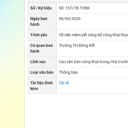
Số / Ký hiệu
Số: 157/TB-THĐK
Ngày ban
06/04/2026
hành
Trích yếu
Về việc niêm yết công bố công khai th
Cơ quan ban
Trường TH Đông Kết
hành
Lĩnh vực
Các văn bản công khai trong nhà trườ
Loại văn bản
Thông báo
Tài liệu đính
Tải về
kèm