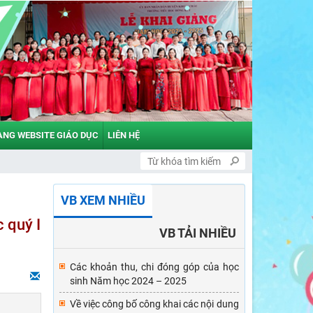
ANG WEBSITE GIÁO DỤC
LIÊN HỆ
VB XEM NHIỀU
 quý I
VB TẢI NHIỀU
Các khoản thu, chi đóng góp của học
sinh Năm học 2024 – 2025
Về việc công bố công khai các nội dung