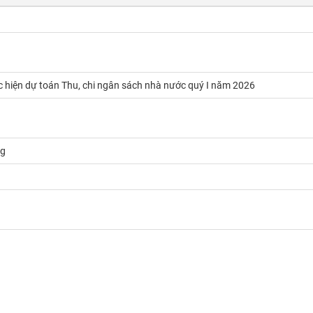
ực hiện dự toán Thu, chi ngân sách nhà nước quý I năm 2026
ng