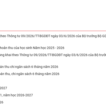
g theo Thông tư 09/2026/TT-BGDĐT ngày 03/6/2026 của Bộ trưởng Bộ G
khoản thu của học sinh Năm học 2025 - 2026
công khai theo Thông tư 09/2026/TT-BGDĐT ngày 03/6/2026 của Bộ trư
oán thu chi ngân sách 6 tháng năm 2026
oán thu, chi ngân sách 6 tháng năm 2026
-2027
p 1, năm học 2026-2027
026