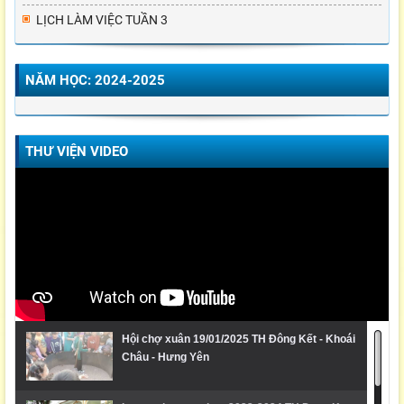
LỊCH LÀM VIỆC TUẦN 3
NĂM HỌC: 2024-2025
THƯ VIỆN VIDEO
Hội chợ xuân 19/01/2025 TH Đông Kết - Khoái
Châu - Hưng Yên