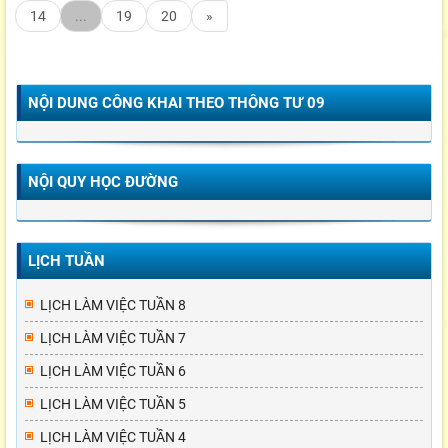
14
...
19
20
»
NỘI DUNG CÔNG KHAI THEO THÔNG TƯ 09
NỘI QUY HỌC ĐƯỜNG
LỊCH TUẦN
LỊCH LÀM VIỆC TUẦN 8
LỊCH LÀM VIỆC TUẦN 7
LỊCH LÀM VIỆC TUẦN 6
LỊCH LÀM VIỆC TUẦN 5
LỊCH LÀM VIỆC TUẦN 4