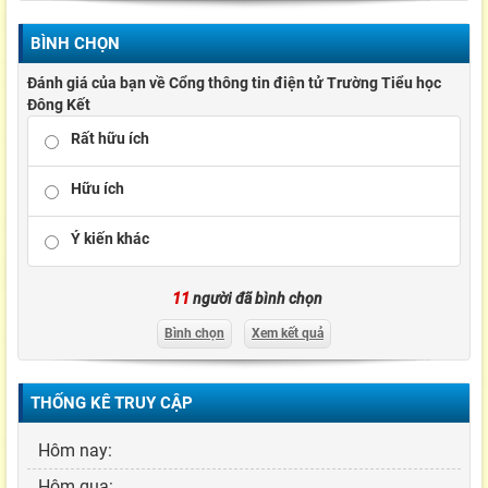
BÌNH CHỌN
Đánh giá của bạn về Cổng thông tin điện tử Trường Tiểu học
Đông Kết
Rất hữu ích
Hữu ích
Ý kiến khác
11
người đã bình chọn
Bình chọn
Xem kết quả
THỐNG KÊ TRUY CẬP
Hôm nay:
Hôm qua: