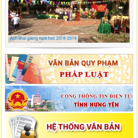
Hưng Yên
LỄ KHAI GIẢNG NĂM HỌC 2021-2022 Tiểu
Học Đông Kết
Anh khai giang nam hoc 2018-2019