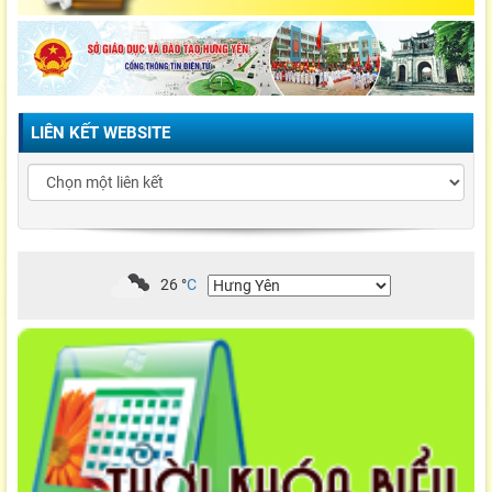
LIÊN KẾT WEBSITE
26
°
C