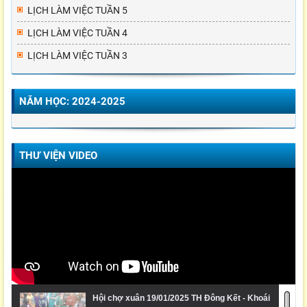
LỊCH LÀM VIỆC TUẦN 5
LỊCH LÀM VIỆC TUẦN 4
LỊCH LÀM VIỆC TUẦN 3
NĂM HỌC: 2024-2025
THƯ VIỆN VIDEO
Hội chợ xuân 19/01/2025 TH Đông Kết - Khoái