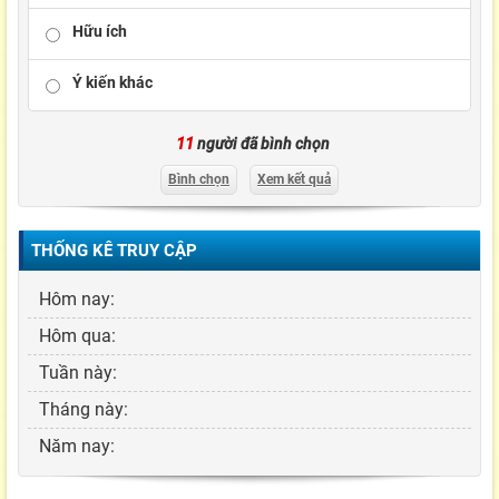
Hữu ích
Ý kiến khác
11
người đã bình chọn
Bình chọn
Xem kết quả
THỐNG KÊ TRUY CẬP
Hôm nay:
Hôm qua:
Tuần này:
Tháng này:
Năm nay: