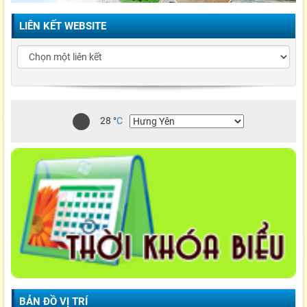
LIÊN KẾT WEBSITE
28
°
C
BẢN ĐỒ VỊ TRÍ