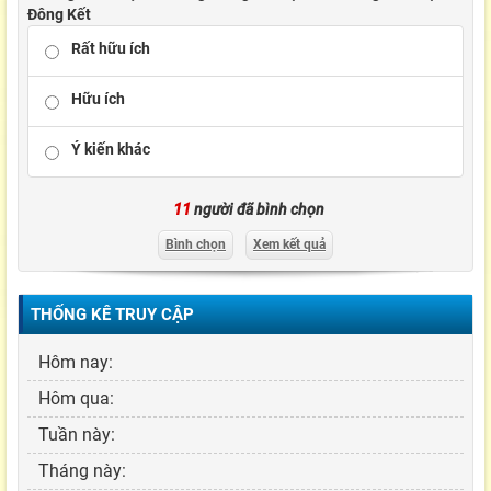
Đông Kết
Rất hữu ích
Hữu ích
Ý kiến khác
11
người đã bình chọn
Bình chọn
Xem kết quả
THỐNG KÊ TRUY CẬP
Hôm nay:
Hôm qua:
Tuần này:
Tháng này: