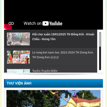
Hội chợ xuân 19/01/2025 TH Đông Kết - Khoái
Châu - Hưng Yên
Le tong ket nam hoc 2023-2024 TH Dong Ket-
TH Dong Ket-@@@
Tuyên Truyền Điện
THƯ VIỆN ẢNH
Video Lễ trao giải cuộc thi Violympic Quốc gia