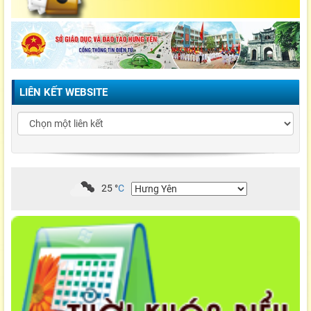
LIÊN KẾT WEBSITE
25
°
C