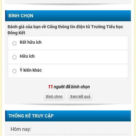
BÌNH CHỌN
Đánh giá của bạn về Cổng thông tin điện tử Trường Tiểu học
Đông Kết
Rất hữu ích
Hữu ích
Ý kiến khác
11
người đã bình chọn
Bình chọn
Xem kết quả
THỐNG KÊ TRUY CẬP
Hôm nay: